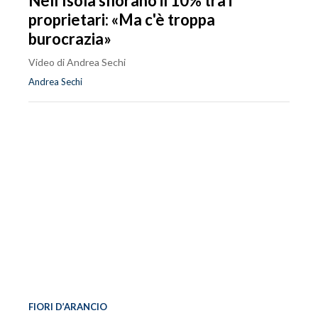
Nell'Isola sfiorano il 10% tra i
proprietari: «Ma c'è troppa
burocrazia»
Video di Andrea Sechi
Andrea Sechi
FIORI D’ARANCIO