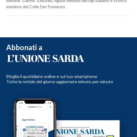
Simone "Danno" Eleuteri, figura simbolo del rap italiano e storico
membro dei Colle Der Fomento
Abbonati a
Sfoglia il quotidiano online e sul tuo smartphone
Tutte le notizie del giorno aggiornate minuto per minuto