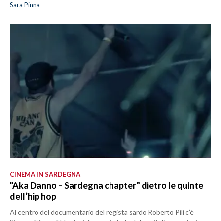
Sara Pinna
CINEMA IN SARDEGNA
"Aka Danno – Sardegna chapter” dietro le quinte
dell’hip hop
Al centro del documentario del regista sardo Roberto Pili c’è