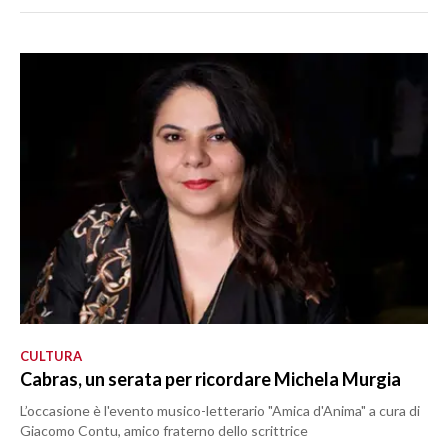
CULTURA
Cabras, un serata per ricordare Michela Murgia
L’occasione è l'evento musico-letterario "Amica d'Anima" a cura di
Giacomo Contu, amico fraterno dello scrittrice