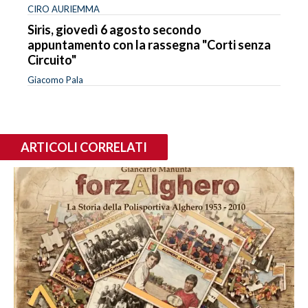
CIRO AURIEMMA
Siris, giovedì 6 agosto secondo
appuntamento con la rassegna "Corti senza
Circuito"
Giacomo Pala
ARTICOLI CORRELATI