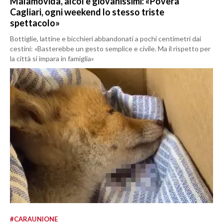
Malamovida, alcol e giovanissimi: «Povera
Cagliari, ogni weekend lo stesso triste
spettacolo»
Bottiglie, lattine e bicchieri abbandonati a pochi centimetri dai
cestini: «Basterebbe un gesto semplice e civile. Ma il rispetto per
la città si impara in famiglia»
#CARAUNIONE