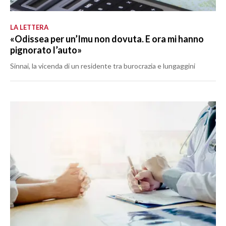
LA LETTERA
«Odissea per un’Imu non dovuta. E ora mi hanno
pignorato l’auto»
Sinnai, la vicenda di un residente tra burocrazia e lungaggini