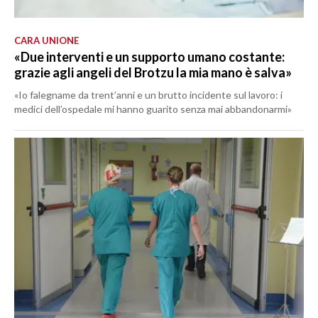
CARA UNIONE
«Due interventi e un supporto umano costante:
grazie agli angeli del Brotzu la mia mano è salva»
«Io falegname da trent’anni e un brutto incidente sul lavoro: i
medici dell’ospedale mi hanno guarito senza mai abbandonarmi»