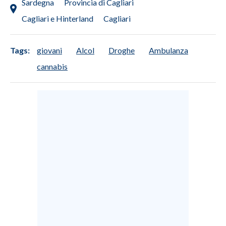
Sardegna
Provincia di Cagliari
Cagliari e Hinterland
Cagliari
Tags:
giovani
Alcol
Droghe
Ambulanza
cannabis