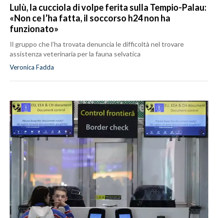
Lulù, la cucciola di volpe ferita sulla Tempio-Palau:
«Non ce l’ha fatta, il soccorso h24 non ha
funzionato»
Il gruppo che l’ha trovata denuncia le difficoltà nel trovare
assistenza veterinaria per la fauna selvatica
Veronica Fadda