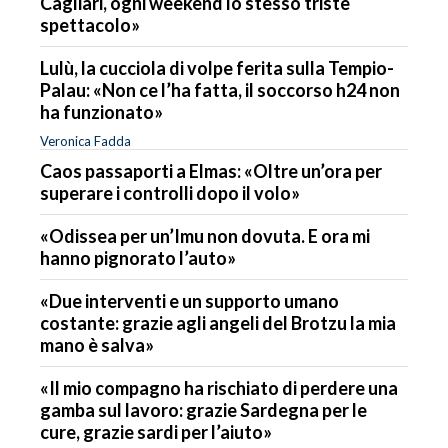
Cagliari, ogni weekend lo stesso triste
spettacolo»
Lulù, la cucciola di volpe ferita sulla Tempio-
Palau: «Non ce l’ha fatta, il soccorso h24 non
ha funzionato»
Veronica Fadda
Caos passaporti a Elmas: «Oltre un’ora per
superare i controlli dopo il volo»
«Odissea per un’Imu non dovuta. E ora mi
hanno pignorato l’auto»
«Due interventi e un supporto umano
costante: grazie agli angeli del Brotzu la mia
mano è salva»
«Il mio compagno ha rischiato di perdere una
gamba sul lavoro: grazie Sardegna per le
cure, grazie sardi per l’aiuto»