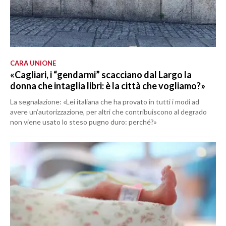
CARA UNIONE
«Cagliari, i “gendarmi” scacciano dal Largo la
donna che intaglia libri: è la città che vogliamo?»
La segnalazione: «Lei italiana che ha provato in tutti i modi ad
avere un’autorizzazione, per altri che contribuiscono al degrado
non viene usato lo steso pugno duro: perché?»