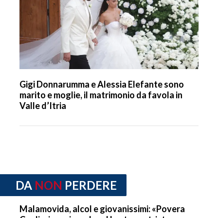
Gigi Donnarumma e Alessia Elefante sono
marito e moglie, il matrimonio da favola in
Valle d’Itria
DA
NON
PERDERE
Malamovida, alcol e giovanissimi: «Povera