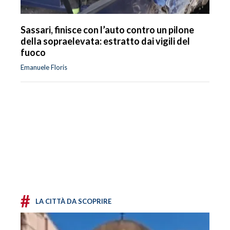
Sassari, finisce con l’auto contro un pilone
della sopraelevata: estratto dai vigili del
fuoco
Emanuele Floris
#
LA CITTÀ DA SCOPRIRE