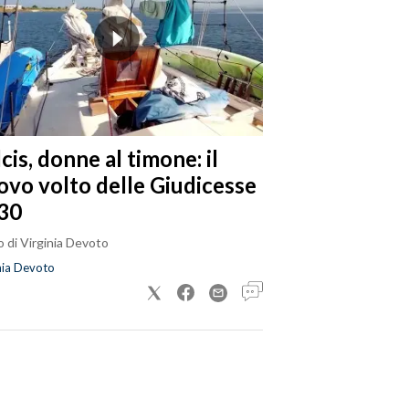
cis, donne al timone: il
ovo volto delle Giudicesse
30
 di Virginia Devoto
nia Devoto