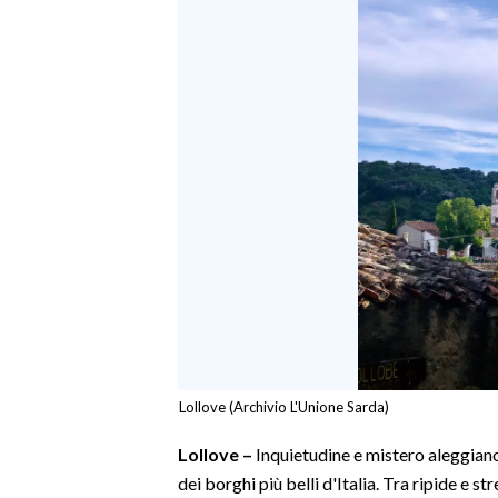
Lollove (Archivio L'Unione Sarda)
Lollove –
Inquietudine e mistero aleggiano
dei borghi più belli d'Italia. Tra ripide e st