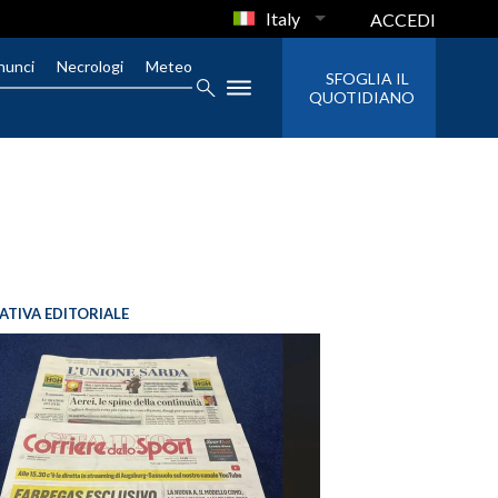
Italy
ACCEDI
nunci
Necrologi
Meteo
SFOGLIA IL
QUOTIDIANO
IATIVA EDITORIALE