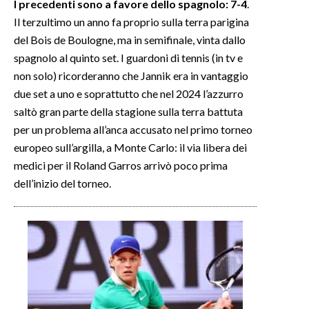
I precedenti sono a favore dello spagnolo: 7-4
.
Il terzultimo un anno fa proprio sulla terra parigina
del Bois de Boulogne, ma in semifinale, vinta dallo
spagnolo al quinto set. I guardoni di tennis (in tv e
non solo) ricorderanno che Jannik era in vantaggio
due set a uno e soprattutto che nel 2024 l’azzurro
saltò gran parte della stagione sulla terra battuta
per un problema all’anca accusato nel primo torneo
europeo sull’argilla, a Monte Carlo: il via libera dei
medici per il Roland Garros arrivò poco prima
dell’inizio del torneo.