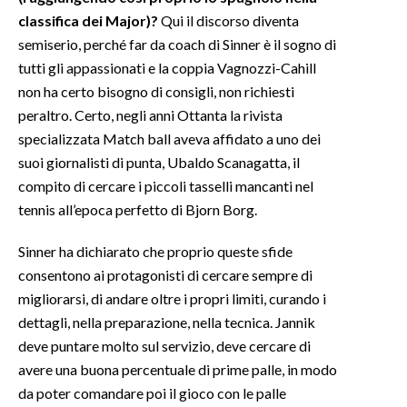
classifica dei Major)?
Qui il discorso diventa
semiserio, perché far da coach di Sinner è il sogno di
tutti gli appassionati e la coppia Vagnozzi-Cahill
non ha certo bisogno di consigli, non richiesti
peraltro. Certo, negli anni Ottanta la rivista
specializzata Match ball aveva affidato a uno dei
suoi giornalisti di punta, Ubaldo Scanagatta, il
compito di cercare i piccoli tasselli mancanti nel
tennis all’epoca perfetto di Bjorn Borg.
Sinner ha dichiarato che proprio queste sfide
consentono ai protagonisti di cercare sempre di
migliorarsi, di andare oltre i propri limiti, curando i
dettagli, nella preparazione, nella tecnica. Jannik
deve puntare molto sul servizio, deve cercare di
avere una buona percentuale di prime palle, in modo
da poter comandare poi il gioco con le palle