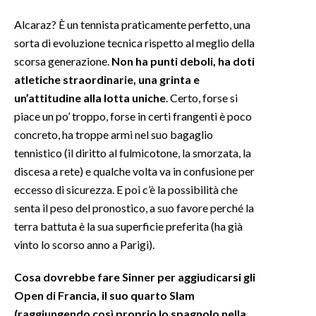
Alcaraz? È un tennista praticamente perfetto, una
sorta di evoluzione tecnica rispetto al meglio della
scorsa generazione.
Non ha punti deboli, ha doti
atletiche straordinarie, una grinta e
un’attitudine alla lotta uniche
. Certo, forse si
piace un po’ troppo, forse in certi frangenti è poco
concreto, ha troppe armi nel suo bagaglio
tennistico (il diritto al fulmicotone, la smorzata, la
discesa a rete) e qualche volta va in confusione per
eccesso di sicurezza. E poi c’è la possibilità che
senta il peso del pronostico, a suo favore perché la
terra battuta è la sua superficie preferita (ha già
vinto lo scorso anno a Parigi).
Cosa dovrebbe fare Sinner per aggiudicarsi gli
Open di Francia, il suo quarto Slam
(raggiungendo così proprio lo spagnolo nella