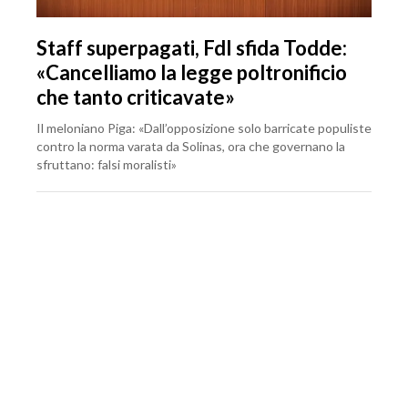
Staff superpagati, FdI sfida Todde:
«Cancelliamo la legge poltronificio
che tanto criticavate»
Il meloniano Piga: «Dall’opposizione solo barricate populiste
contro la norma varata da Solinas, ora che governano la
sfruttano: falsi moralisti»