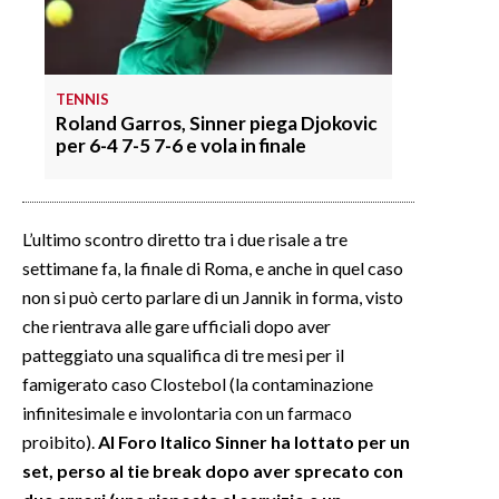
TENNIS
Roland Garros, Sinner piega Djokovic
per 6-4 7-5 7-6 e vola in finale
L’ultimo scontro diretto tra i due risale a tre
settimane fa, la finale di Roma, e anche in quel caso
non si può certo parlare di un Jannik in forma, visto
che rientrava alle gare ufficiali dopo aver
patteggiato una squalifica di tre mesi per il
famigerato caso Clostebol (la contaminazione
infinitesimale e involontaria con un farmaco
proibito).
Al Foro Italico Sinner ha lottato per un
set, perso al tie break dopo aver sprecato con