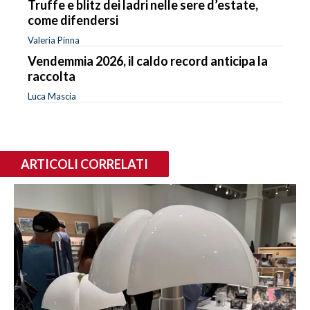
Truffe e blitz dei ladri nelle sere d’estate,
come difendersi
Valeria Pinna
Vendemmia 2026, il caldo record anticipa la
raccolta
Luca Mascia
ARTICOLI CORRELATI