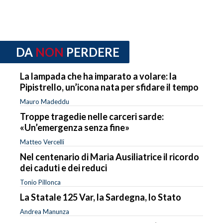
DA
NON
PERDERE
La lampada che ha imparato a volare: la
Pipistrello, un’icona nata per sfidare il tempo
Mauro Madeddu
Troppe tragedie nelle carceri sarde:
«Un’emergenza senza fine»
Matteo Vercelli
Nel centenario di Maria Ausiliatrice il ricordo
dei caduti e dei reduci
Tonio Pillonca
La Statale 125 Var, la Sardegna, lo Stato
Andrea Manunza