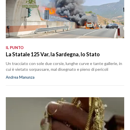
IL PUNTO
La Statale 125 Var, la Sardegna, lo Stato
Un tracciato con sole due corsie, lunghe curve e tante gallerie, in
cui è vietato sorpassare, mal disegnato e pieno di pericoli
Andrea Manunza