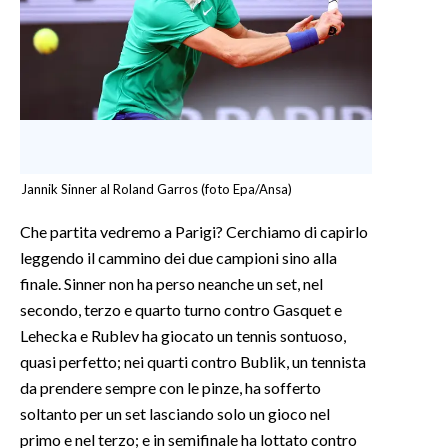
Jannik Sinner al Roland Garros (foto Epa/Ansa)
Che partita vedremo a Parigi? Cerchiamo di capirlo
leggendo il cammino dei due campioni sino alla
finale. Sinner non ha perso neanche un set, nel
secondo, terzo e quarto turno contro Gasquet e
Lehecka e Rublev ha giocato un tennis sontuoso,
quasi perfetto; nei quarti contro Bublik, un tennista
da prendere sempre con le pinze, ha sofferto
soltanto per un set lasciando solo un gioco nel
primo e nel terzo; e in semifinale ha lottato contro