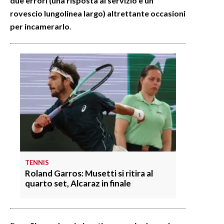
due errori (una risposta al servizio e un
rovescio lungolinea largo) altrettante occasioni
per incamerarlo
.
TENNIS
Roland Garros: Musetti si ritira al
quarto set, Alcaraz in finale