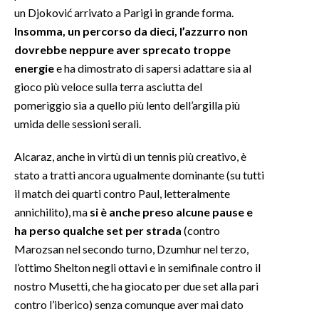
un Djoković arrivato a Parigi in grande forma.
Insomma, un percorso da dieci, l’azzurro non
dovrebbe neppure aver sprecato troppe
energie
e ha dimostrato di sapersi adattare sia al
gioco più veloce sulla terra asciutta del
pomeriggio sia a quello più lento dell’argilla più
umida delle sessioni serali.
Alcaraz, anche in virtù di un tennis più creativo, è
stato a tratti ancora ugualmente dominante (su tutti
il match dei quarti contro Paul, letteralmente
annichilito), ma
si è anche preso alcune pause e
ha perso qualche set per strada
(contro
Marozsan nel secondo turno, Dzumhur nel terzo,
l’ottimo Shelton negli ottavi e in semifinale contro il
nostro Musetti, che ha giocato per due set alla pari
contro l’iberico) senza comunque aver mai dato