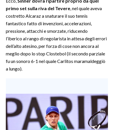
Ecco,
Sinner dovrà ripartire proprio da quel
primo set sulla riva del Tevere
, nel quale aveva
costretto Alcaraz a snaturare il suo tennis
fantastico fatto di invenzioni, accelerazioni,
pressione, attacchi e smorzate, riducendo
l’iberico al rango di regolarista in attesa degli errori
dell’alto atesino, per forza di cose non ancora al
meglio dopo lo stop Clostebol (il secondo parziale
fu un sonoro 6-1 nel quale Carlitos maramaldeggiò
a lungo).