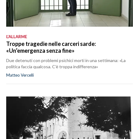
L’ALLARME
Troppe tragedie nelle carceri sarde:
«Un’emergenza senza fine»
Due detenuti con problemi psichici morti in una settimana: «La
politica faccia qualcosa. C’è troppa indifferenza»
Matteo Vercelli