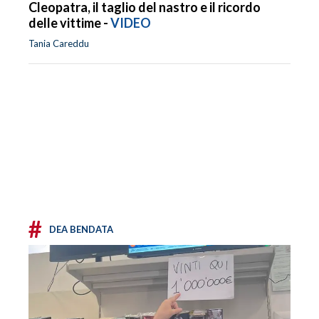
Cleopatra, il taglio del nastro e il ricordo
delle vittime -
VIDEO
Tania Careddu
#
DEA BENDATA