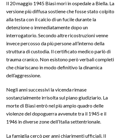
Il 20 maggio 1945 Biasi morì in ospedale a Biella. La
versione più diffusa sostiene che fosse stato colpito
alla testa con il calcio di un fucile durante la
detenzione o immediatamente dopo un
interrogatorio. Secondo altre ricostruzioni venne
invece percosso da più persone all’interno della
struttura di custodia. Il certificato medico parlò di
trauma cranico. Non esistono però verbali completi
che chiariscano in modo definitivo la dinamica
dell’aggressione.
Negli anni successivi la vicenda rimase
sostanzialmente irrisolta sul piano giudiziario. La
morte di Biasi entrò nel più ampio quadro delle
violenze del dopoguerra avvenute tra il 1945 e il
1946 in diverse zone dell’Italia settentrionale.
La famiglia cercò per anni chiarimenti ufficiali. Il