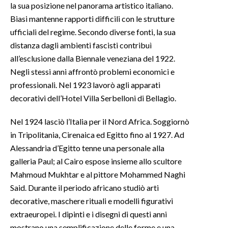
la sua posizione nel panorama artistico italiano.
Biasi mantenne rapporti difficili con le strutture
ufficiali del regime. Secondo diverse fonti, la sua
distanza dagli ambienti fascisti contribuì
all’esclusione dalla Biennale veneziana del 1922.
Negli stessi anni affrontò problemi economici e
professionali. Nel 1923 lavorò agli apparati
decorativi dell’Hotel Villa Serbelloni di Bellagio.
Nel 1924 lasciò l’Italia per il Nord Africa. Soggiornò
in Tripolitania, Cirenaica ed Egitto fino al 1927. Ad
Alessandria d’Egitto tenne una personale alla
galleria Paul; al Cairo espose insieme allo scultore
Mahmoud Mukhtar e al pittore Mohammed Naghi
Said. Durante il periodo africano studiò arti
decorative, maschere rituali e modelli figurativi
extraeuropei. I dipinti e i disegni di questi anni
mostrano una semplificazione delle forme e una