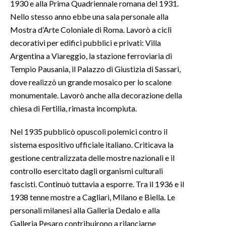
1930 e alla Prima Quadriennale romana del 1931.
Nello stesso anno ebbe una sala personale alla
Mostra d’Arte Coloniale di Roma. Lavorò a cicli
decorativi per edifici pubblici e privati: Villa
Argentina a Viareggio, la stazione ferroviaria di
Tempio Pausania, il Palazzo di Giustizia di Sassari,
dove realizzò un grande mosaico per lo scalone
monumentale. Lavorò anche alla decorazione della
chiesa di Fertilia, rimasta incompiuta.
Nel 1935 pubblicò opuscoli polemici contro il
sistema espositivo ufficiale italiano. Criticava la
gestione centralizzata delle mostre nazionali e il
controllo esercitato dagli organismi culturali
fascisti. Continuò tuttavia a esporre. Tra il 1936 e il
1938 tenne mostre a Cagliari, Milano e Biella. Le
personali milanesi alla Galleria Dedalo e alla
Galleria Pesaro contribuirono a rilanciarne