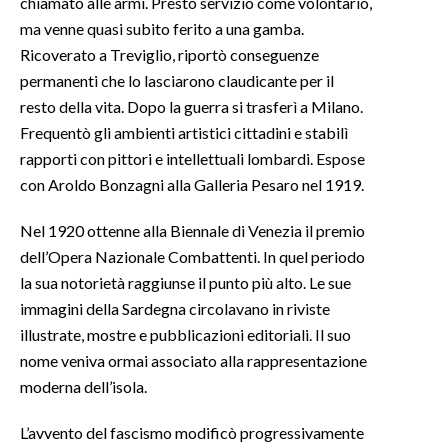
chiamato alle armi. Prestò servizio come volontario,
ma venne quasi subito ferito a una gamba.
Ricoverato a Treviglio, riportò conseguenze
permanenti che lo lasciarono claudicante per il
resto della vita. Dopo la guerra si trasferì a Milano.
Frequentò gli ambienti artistici cittadini e stabilì
rapporti con pittori e intellettuali lombardi. Espose
con Aroldo Bonzagni alla Galleria Pesaro nel 1919.
Nel 1920 ottenne alla Biennale di Venezia il premio
dell’Opera Nazionale Combattenti. In quel periodo
la sua notorietà raggiunse il punto più alto. Le sue
immagini della Sardegna circolavano in riviste
illustrate, mostre e pubblicazioni editoriali. Il suo
nome veniva ormai associato alla rappresentazione
moderna dell’isola.
L’avvento del fascismo modificò progressivamente