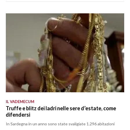
IL VADEMECUM
Truffe e blitz dei ladri nelle sere d’estate, come
difendersi
In Sardegna in un anno sono state svaligiate 1.296 abitazioni