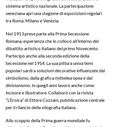
sistema artistico nazionale. La partecipazione
veneziana aprì una stagione di esposizioni regolari
tra Roma, Milano e Venezia.
Nel 1913 prese parte alla Prima Secessione
Romana, esperienza che lo collocò all’interno del
dibattito artistico italiano del primo Novecento.
Partecipò anche alla seconda edizione della
Secessione nel 1914. La sua pittura univa temi
popolari sardi a soluzioni decorative influenzate dal
simbolismo, dalla grafica mitteleuropea e dal
divisionismo. In quegli anni lavorò anche come
incisore e illustratore. Collaborò con la rivista
“L’Eroica” di Ettore Cozzani, pubblicazione centrale
per il rilancio della xilografia italiana.
Allo scoppio della Prima guerra mondiale fu