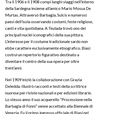
Tra il 1906 e il 1908 compì lunghi viaggi nell’interno
della Sardegna insieme all’amico Mario Mossa De
Murtas. Attraversò Barbagia, Sulcis e numerosi
paesi dell’isola osservando costumi, feste religiose,
canti e vita quotidiana. A Teulada trovò uno dei
principali nuclei iconografici della sua pittura.
L’interesse per il costume tradizionale sardo non
ebbe carattere esclusivamente etnografico. Biasi
costruì un repertorio figurativo destinato a
diventare il centro della sua opera per oltre
trent’anni.
Nel 1909 iniziò la collaborazione con Grazia
Deledda. Illustrò racconti e testi della scrittrice
nuorese per riviste nazionali e per edizioni librarie.
Lo stesso anno il suo acquerello “Processione nella
Barbagia di Fonni” venne accettato alla Biennale di
Venezia. Fu il primo ingresso ufficiale di Biasi nel