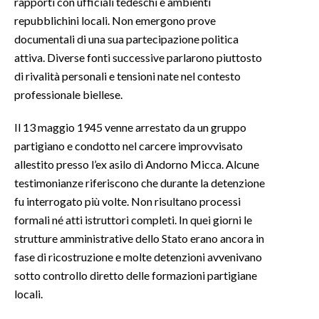
rapporti con ufficiali tedeschi e ambienti
repubblichini locali. Non emergono prove
documentali di una sua partecipazione politica
attiva. Diverse fonti successive parlarono piuttosto
di rivalità personali e tensioni nate nel contesto
professionale biellese.
Il 13 maggio 1945 venne arrestato da un gruppo
partigiano e condotto nel carcere improvvisato
allestito presso l’ex asilo di Andorno Micca. Alcune
testimonianze riferiscono che durante la detenzione
fu interrogato più volte. Non risultano processi
formali né atti istruttori completi. In quei giorni le
strutture amministrative dello Stato erano ancora in
fase di ricostruzione e molte detenzioni avvenivano
sotto controllo diretto delle formazioni partigiane
locali.