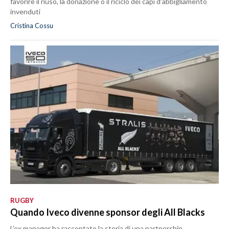
favorire il riuso, la donazione o il riciclo dei capi d’abbigliamento
invenduti
Cristina Cossu
RUGBY
Quando Iveco divenne sponsor degli All Blacks
L’ex manager ha raccontato la storia di una partnership