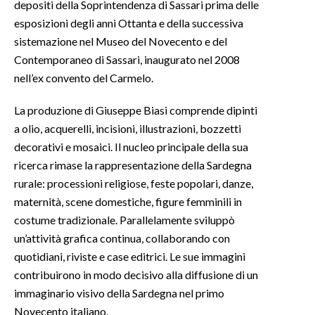
depositi della Soprintendenza di Sassari prima delle
esposizioni degli anni Ottanta e della successiva
sistemazione nel Museo del Novecento e del
Contemporaneo di Sassari, inaugurato nel 2008
nell’ex convento del Carmelo.
La produzione di Giuseppe Biasi comprende dipinti
a olio, acquerelli, incisioni, illustrazioni, bozzetti
decorativi e mosaici. Il nucleo principale della sua
ricerca rimase la rappresentazione della Sardegna
rurale: processioni religiose, feste popolari, danze,
maternità, scene domestiche, figure femminili in
costume tradizionale. Parallelamente sviluppò
un’attività grafica continua, collaborando con
quotidiani, riviste e case editrici. Le sue immagini
contribuirono in modo decisivo alla diffusione di un
immaginario visivo della Sardegna nel primo
Novecento italiano.