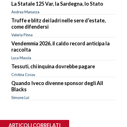
La Statale 125 Var, la Sardegna, lo Stato
Andrea Manunza
Truffe e blitz dei ladri nelle sere d’estate,
come difendersi
Valeria Pinna
Vendemmia 2026, il caldo record anticipa la
raccolta
Luca Mascia
Tessuti, chi inquina dovrebbe pagare
Cristina Cossu
Quando Iveco divenne sponsor degli All
Blacks
Simone Loi
ARTICOLI CORRELATI