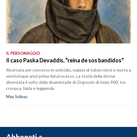
IL PERSONAGGIO
Il caso Paska Devaddis, “reina de sos bandidos”
Ricercata per concorso in omicidio, malata di tubercolosi e morta a
venticinque anni prima del processo. La storia della donna
diventata il volto della disamistade di Orgosolo di inizio 900’, tra
cronaca, faida e leggenda
Max Solinas
Abbonati a