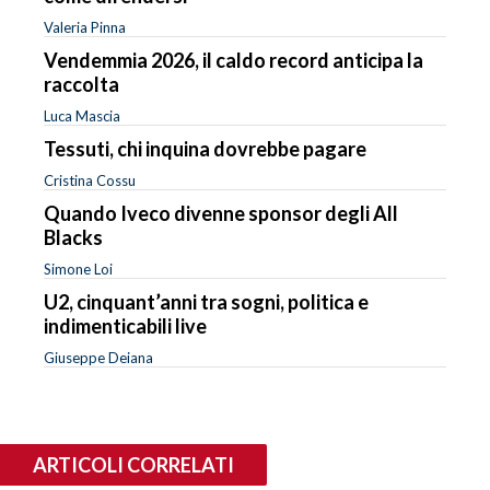
Valeria Pinna
Vendemmia 2026, il caldo record anticipa la
raccolta
Luca Mascia
Tessuti, chi inquina dovrebbe pagare
Cristina Cossu
Quando Iveco divenne sponsor degli All
Blacks
Simone Loi
U2, cinquant’anni tra sogni, politica e
indimenticabili live
Giuseppe Deiana
ARTICOLI CORRELATI