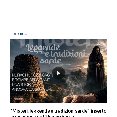
EDITORIA
“Misteri, leggende e tradizioni sarde”: inserto
in omaggio con L'Unione Sarda