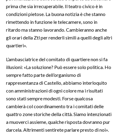
prima che sia irrecuperabile. Il teatro civico è in
condizioni pietose. La buona notizia è che stanno
rimettendo in funzione le telecamere, sono in
ritardo ma stanno lavorando. Cambieranno anche
gli orari della Ztl per renderli simili a quelli degli altri
quartieri».
L’ambasciatrice del comitato di quartiere non si fa
illusioni: «La soluzione? Può essere solo politica. Ho
sempre fatto parte dell’organismo di
rappresentanza di Castello, abbiamo interloquito
con amministrazioni di ogni colore ma i risultati
sono stati sempre modesti. Forse qualcosa
cambierà col coordinamento tra i comitati delle
quattro zone storiche della città. Siamo intenzionati
a muoverci assieme, qualche risposta dovranno pur
darcela. Altrimenti sentirete parlare presto di noi».