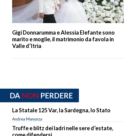
Gigi Donnarumma e Alessia Elefante sono
marito e moglie, il matrimonio da favola in
Valle d’Itria
DA
NON
PERDERE
La Statale 125 Var, la Sardegna, lo Stato
Andrea Manunza
Truffe e blitz dei ladri nelle sere d’estate,
come difendersi