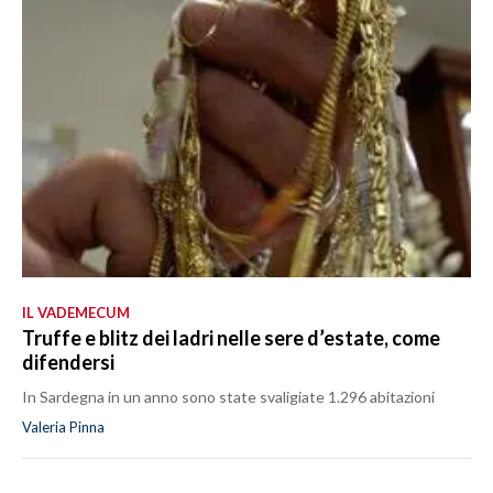
IL VADEMECUM
Truffe e blitz dei ladri nelle sere d’estate, come
difendersi
In Sardegna in un anno sono state svaligiate 1.296 abitazioni
Valeria Pinna