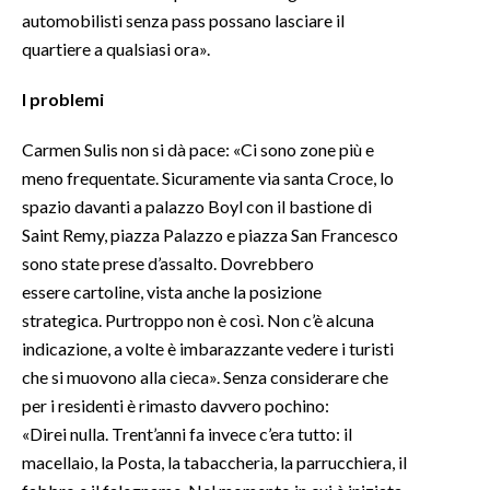
automobilisti senza pass possano lasciare il
quartiere a qualsiasi ora».
I problemi
Carmen Sulis non si dà pace: «Ci sono zone più e
meno frequentate. Sicuramente via santa Croce, lo
spazio davanti a palazzo Boyl con il bastione di
Saint Remy, piazza Palazzo e piazza San Francesco
sono state prese d’assalto. Dovrebbero
essere cartoline, vista anche la posizione
strategica. Purtroppo non è così. Non c’è alcuna
indicazione, a volte è imbarazzante vedere i turisti
che si muovono alla cieca». Senza considerare che
per i residenti è rimasto davvero pochino:
«Direi nulla. Trent’anni fa invece c’era tutto: il
macellaio, la Posta, la tabaccheria, la parrucchiera, il