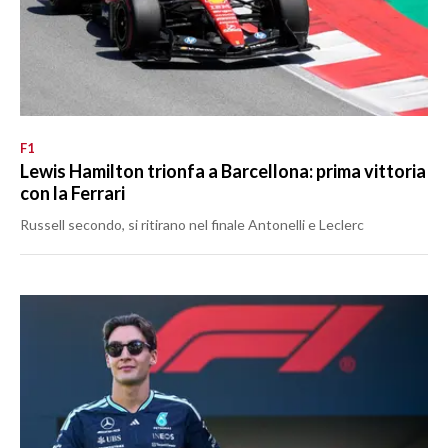
F1
Lewis Hamilton trionfa a Barcellona: prima vittoria
con la Ferrari
Russell secondo, si ritirano nel finale Antonelli e Leclerc