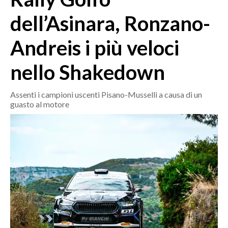
MEDIO CAMPIDANO
dell’Asinara, Ronzano-
ORISTANO E PROVINCIA
SASSARI E PROVINCIA
Andreis i più veloci
GALLURA
nello Shakedown
NUORO E PROVINCIA
OGLIASTRA
Assenti i campioni uscenti Pisano-Musselli a causa di un
AGENDA
guasto al motore
CRONACA
ITALIA
MONDO
POLITICA
ECONOMIA
SERVIZI ALLE IMPRESE