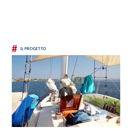
#
IL PROGETTO