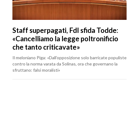
Staff superpagati, FdI sfida Todde:
«Cancelliamo la legge poltronificio
che tanto criticavate»
Il meloniano Piga: «Dall’opposizione solo barricate populiste
contro la norma varata da Solinas, ora che governano la
sfruttano: falsi moralisti»