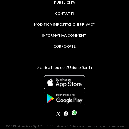
PUBBLICITÀ
CONTATTI
MODIFICA IMPOSTAZIONI PRIVACY
INFORMATIVA COMMENTI
CORPORATE
Scarica l'app de L'Unione Sarda
2021 L'Unione Sarda S.p.A. Tutti i diritti riservati. É vietata la riproduzione, anche parziale e