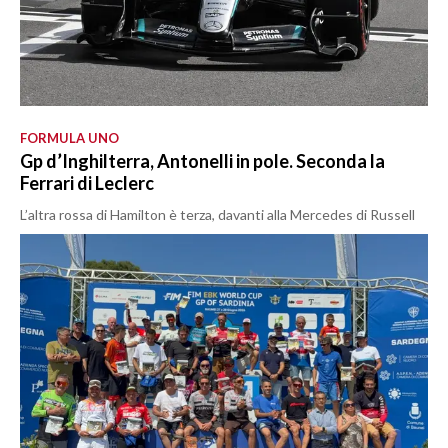
FORMULA UNO
Gp d’Inghilterra, Antonelli in pole. Seconda la
Ferrari di Leclerc
L’altra rossa di Hamilton è terza, davanti alla Mercedes di Russell