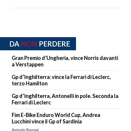
DA
NON
PERDERE
Gran Premio d’Ungheria, vince Norris davanti
a Verstappen
Gp d’Inghilterra: vince la Ferrari di Leclerc,
terzo Hamilton
Gp d’Inghilterra, Antonelli in pole. Seconda la
Ferrari di Leclerc
Fim E-Bike Enduro World Cup, Andrea
Lucchini vince il Gp of Sardinia
Antonio Burruni