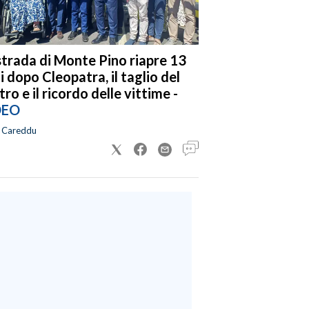
strada di Monte Pino riapre 13
i dopo Cleopatra, il taglio del
tro e il ricordo delle vittime -
DEO
a Careddu