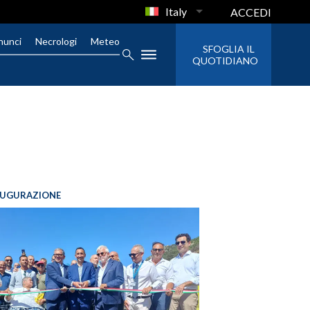
Italy
ACCEDI
nunci
Necrologi
Meteo
SFOGLIA IL
QUOTIDIANO
AUGURAZIONE