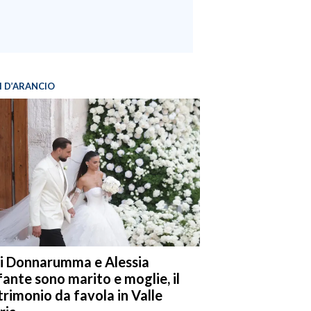
I D’ARANCIO
i Donnarumma e Alessia
fante sono marito e moglie, il
rimonio da favola in Valle