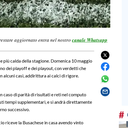
restare aggiornato entra nel nostro
canale Whatsapp
se più calda della stagione. Domenica 10 maggio
rno dei playoff e dei playout, con verdetti che
n alcuni casi, addirittura ai calci di rigore.
n caso di parità di risultati e reti nel computo
ti tempi supplementari, e si andrà direttamente
turno successivo.
#
cio riceve la Busachese in casa avendo vinto