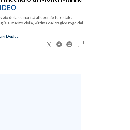
IDEO
ggio della comunità all’operaio forestale,
lia al merito civile, vittima del tragico rogo del
uigi Deidda