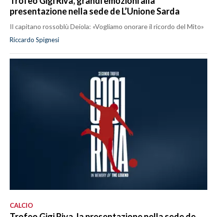
Trofeo Gigi Riva, grandi emozioni alla
presentazione nella sede de L’Unione Sarda
Il capitano rossoblù Deiola: «Vogliamo onorare il ricordo del Mito»
Riccardo Spignesi
CALCIO
Trofeo Gigi Riva, la presentazione nella sede de