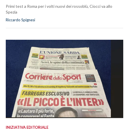
Primi test a Roma per i volti nuovi dei rossoblù, Ciocci va allo
Spezia
Riccardo Spignesi
INIZIATIVA EDITORIALE