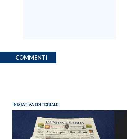
COMMENTI
INIZIATIVA EDITORIALE