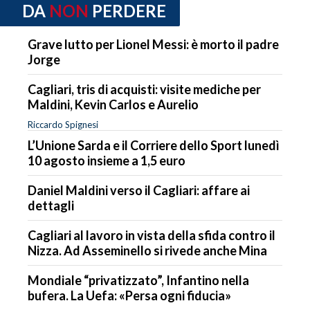
DA
NON
PERDERE
Grave lutto per Lionel Messi: è morto il padre
Jorge
Cagliari, tris di acquisti: visite mediche per
Maldini, Kevin Carlos e Aurelio
Riccardo Spignesi
L’Unione Sarda e il Corriere dello Sport lunedì
10 agosto insieme a 1,5 euro
Daniel Maldini verso il Cagliari: affare ai
dettagli
Cagliari al lavoro in vista della sfida contro il
Nizza. Ad Asseminello si rivede anche Mina
Mondiale “privatizzato”, Infantino nella
bufera. La Uefa: «Persa ogni fiducia»