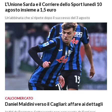
L’Unione Sarda e il Corriere dello Sport lunedì 10
agosto insieme a 1,5 euro
Un’abbinata che si ripete dopo il successo del 3 agosto
CALCIOMERCATO
Daniel Maldini verso il Cagliari: affare ai dettagli
Indizi da Bergamo: l’attaccante non convocato da Sarri per