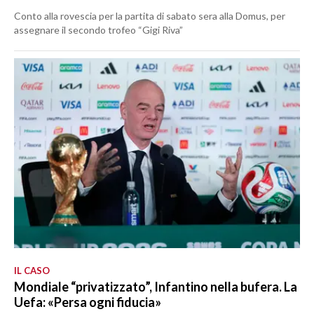
Conto alla rovescia per la partita di sabato sera alla Domus, per
assegnare il secondo trofeo “Gigi Riva”
IL CASO
Mondiale “privatizzato”, Infantino nella bufera. La
Uefa: «Persa ogni fiducia»