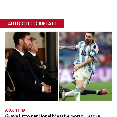
ARTICOLI CORRELATI
ARGENTINA
Grave lutto per Lionel Messi: è morto il padre