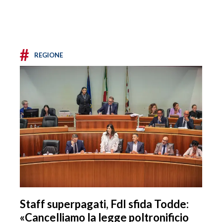
#
REGIONE
Staff superpagati, FdI sfida Todde:
«Cancelliamo la legge poltronificio