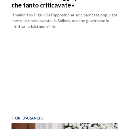
che tanto criticavate»
Il meloniano Piga: «Dall’opposizione solo barricate populiste
contro la norma varata da Solinas, ora che governano la
sfruttano: falsi moralisti»
FIORI D’ARANCIO