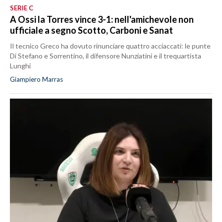
SERIE C
A Ossi la Torres vince 3-1: nell'amichevole non
ufficiale a segno Scotto, Carboni e Sanat
Il tecnico Greco ha dovuto rinunciare quattro acciaccati: le punte
Di Stefano e Sorrentino, il difensore Nunziatini e il trequartista
Lunghi
Giampiero Marras