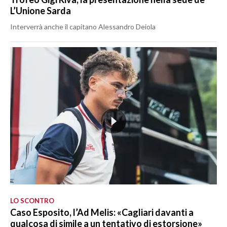
L’Unione Sarda
Interverrà anche il capitano Alessandro Deiola
LO SCONTRO
Caso Esposito, l’Ad Melis: «Cagliari davanti a
qualcosa di simile a un tentativo di estorsione»