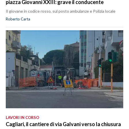
piazza Giovanni XXIII: grave il conducente
Il giovane in codice rosso, sul posto ambulanze e Polizia locale
Roberto Carta
LAVORI IN CORSO
Cagliari, il cantiere di via Galvani verso la chiusura