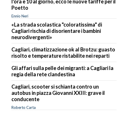
l'ora e 10 al giorno, ecco le nuove tariffe per il
Poetto
Ennio Neri
«La strada scolastica "coloratissima" di
Cagliari rischia di disorientare i bambini
neurodivergenti»
Cagliari, climatizzazione ok al Brotzu: guasto
risolto e temperature ristabilite nei reparti
Gli affari sulla pelle dei migranti: a Cagliari la
regia della rete clandestina
Cagliari, scooter si schianta contro un
autobus in piazza Giovanni XXIII: grave il
conducente
Roberto Carta