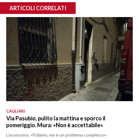
ARTICOLI CORRELATI
CAGLIARI
Via Pasubio, pulito la mattina e sporco il
pomeriggio. Mura: «Non è accettabile»
L'assessora: «Puliamo, ma è un problema complesso»