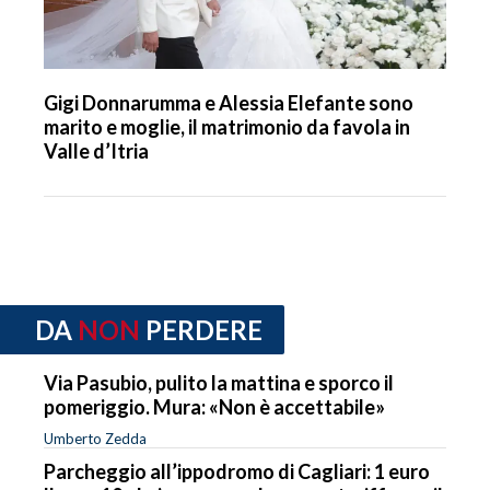
Gigi Donnarumma e Alessia Elefante sono
marito e moglie, il matrimonio da favola in
Valle d’Itria
DA
NON
PERDERE
Via Pasubio, pulito la mattina e sporco il
pomeriggio. Mura: «Non è accettabile»
Umberto Zedda
Parcheggio all’ippodromo di Cagliari: 1 euro