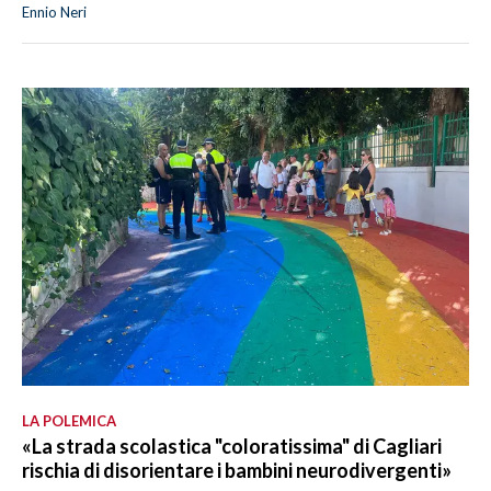
Ennio Neri
LA POLEMICA
«La strada scolastica "coloratissima" di Cagliari
rischia di disorientare i bambini neurodivergenti»