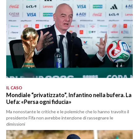
IL CASO
Mondiale “privatizzato”, Infantino nella bufera. La
Uefa: «Persa ogni fiducia»
Ma nonostante le critiche e le polemiche che lo hanno travolto il
presidente Fifa non avrebbe intenzione di rassegnare le
dimissioni