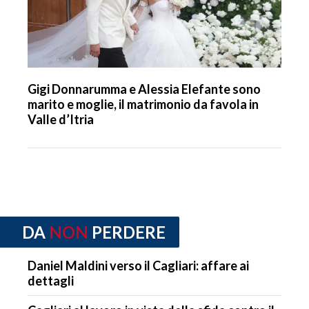
Gigi Donnarumma e Alessia Elefante sono
marito e moglie, il matrimonio da favola in
Valle d’Itria
DA
NON
PERDERE
Daniel Maldini verso il Cagliari: affare ai
dettagli