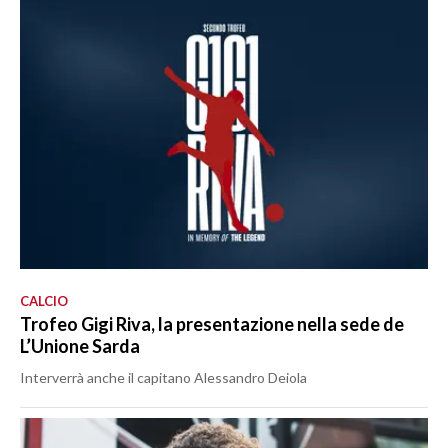
CALCIO
Trofeo Gigi Riva, la presentazione nella sede de
L’Unione Sarda
Interverrà anche il capitano Alessandro Deiola