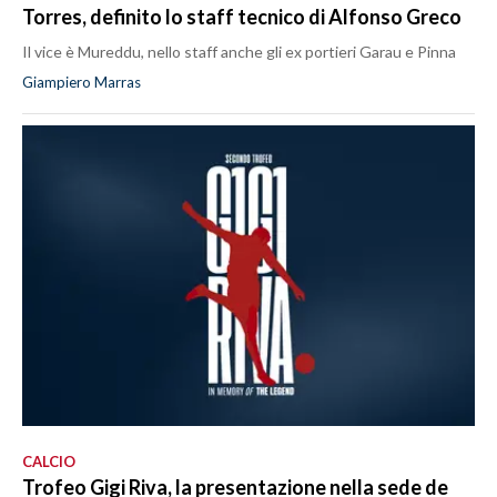
Torres, definito lo staff tecnico di Alfonso Greco
Il vice è Mureddu, nello staff anche gli ex portieri Garau e Pinna
Giampiero Marras
CALCIO
Trofeo Gigi Riva, la presentazione nella sede de