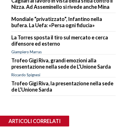
Cagliari al lavoro in vista della sfida contro il
Nizza. Ad Asseminello si rivede anche Mina
Mondiale “privatizzato”, Infantino nella
bufera. La Uefa: «Persa ogni fiducia»
La Torres sposta il tiro sul mercato e cerca
difensore ed esterno
Giampiero Marras
Trofeo Gigi Riva, grandi emozioni alla
presentazione nella sede de L’Unione Sarda
Riccardo Spignesi
Trofeo Gigi Riva, la presentazione nella sede
de L’Unione Sarda
ARTICOLI CORRELATI