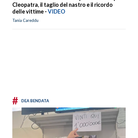
Cleopatra, il taglio del nastro e il ricordo
delle vittime -
VIDEO
Tania Careddu
#
DEA BENDATA