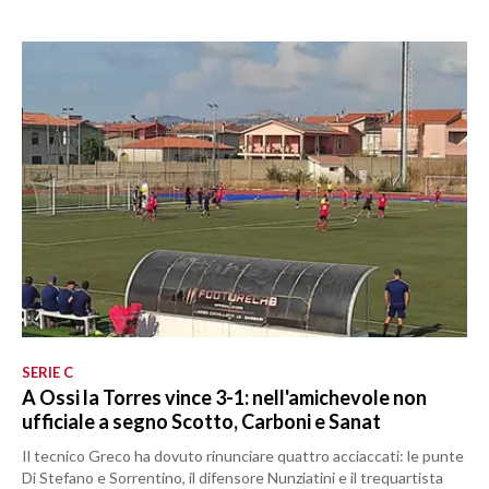
SERIE C
A Ossi la Torres vince 3-1: nell'amichevole non
ufficiale a segno Scotto, Carboni e Sanat
Il tecnico Greco ha dovuto rinunciare quattro acciaccati: le punte
Di Stefano e Sorrentino, il difensore Nunziatini e il trequartista