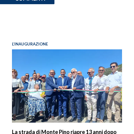
L’INAUGURAZIONE
La strada di Monte Pino riapre 13 anni dopo