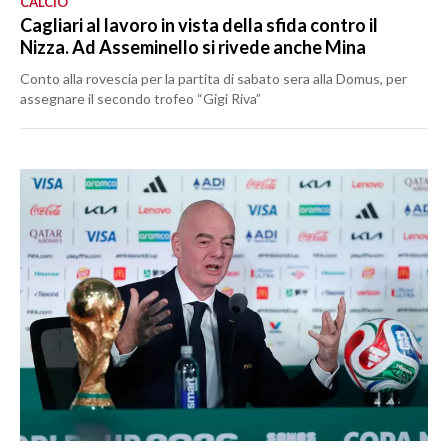
CALCIO
Cagliari al lavoro in vista della sfida contro il
Nizza. Ad Asseminello si rivede anche Mina
Conto alla rovescia per la partita di sabato sera alla Domus, per
assegnare il secondo trofeo “Gigi Riva”