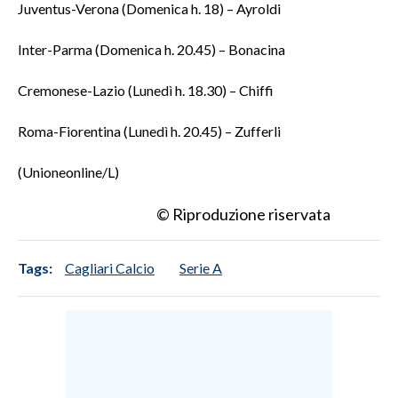
Juventus-Verona (Domenica h. 18) – Ayroldi
Inter-Parma (Domenica h. 20.45) – Bonacina
Cremonese-Lazio (Lunedì h. 18.30) – Chiffi
Roma-Fiorentina (Lunedì h. 20.45) – Zufferli
(Unioneonline/L)
© Riproduzione riservata
Tags:
Cagliari Calcio
Serie A