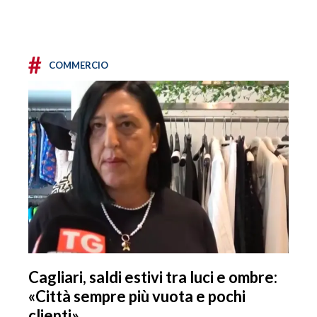
#
COMMERCIO
Cagliari, saldi estivi tra luci e ombre:
«Città sempre più vuota e pochi
clienti»