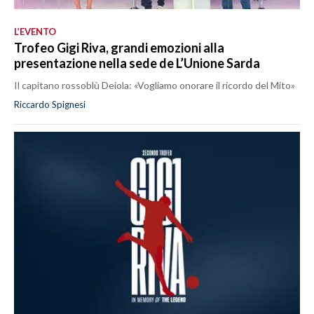
L’EVENTO
Trofeo Gigi Riva, grandi emozioni alla
presentazione nella sede de L’Unione Sarda
Il capitano rossoblù Deiola: «Vogliamo onorare il ricordo del Mito»
Riccardo Spignesi