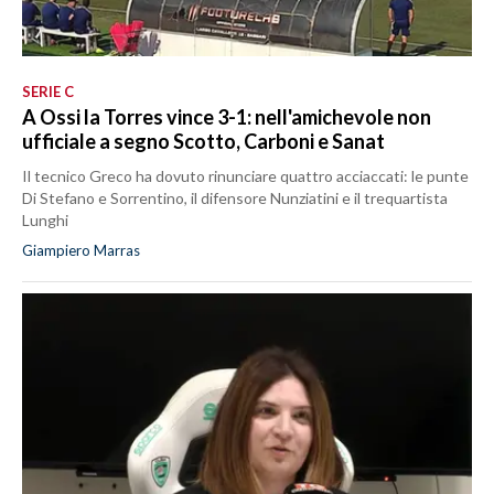
SERIE C
A Ossi la Torres vince 3-1: nell'amichevole non
ufficiale a segno Scotto, Carboni e Sanat
Il tecnico Greco ha dovuto rinunciare quattro acciaccati: le punte
Di Stefano e Sorrentino, il difensore Nunziatini e il trequartista
Lunghi
Giampiero Marras