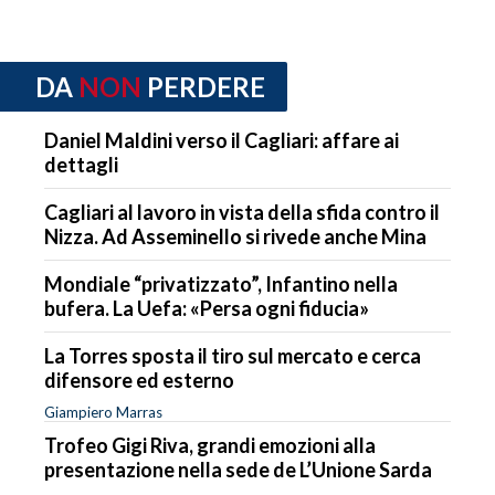
DA
NON
PERDERE
Daniel Maldini verso il Cagliari: affare ai
dettagli
Cagliari al lavoro in vista della sfida contro il
Nizza. Ad Asseminello si rivede anche Mina
Mondiale “privatizzato”, Infantino nella
bufera. La Uefa: «Persa ogni fiducia»
La Torres sposta il tiro sul mercato e cerca
difensore ed esterno
Giampiero Marras
Trofeo Gigi Riva, grandi emozioni alla
presentazione nella sede de L’Unione Sarda