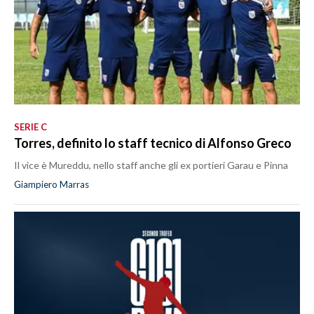
SERIE C
Torres, definito lo staff tecnico di Alfonso Greco
Il vice è Mureddu, nello staff anche gli ex portieri Garau e Pinna
Giampiero Marras