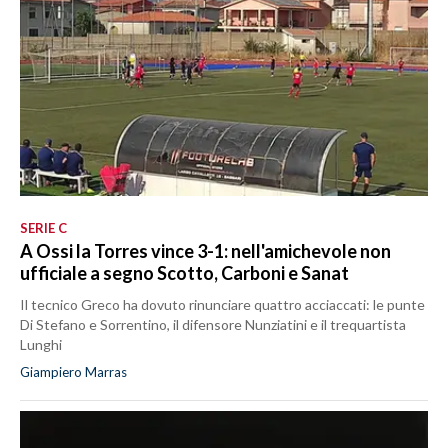
SERIE C
A Ossi la Torres vince 3-1: nell'amichevole non
ufficiale a segno Scotto, Carboni e Sanat
Il tecnico Greco ha dovuto rinunciare quattro acciaccati: le punte
Di Stefano e Sorrentino, il difensore Nunziatini e il trequartista
Lunghi
Giampiero Marras