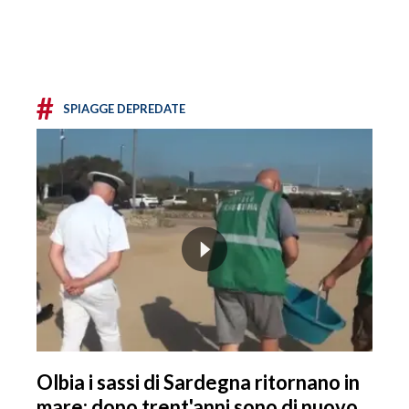
#
SPIAGGE DEPREDATE
Olbia i sassi di Sardegna ritornano in
mare: dopo trent'anni sono di nuovo