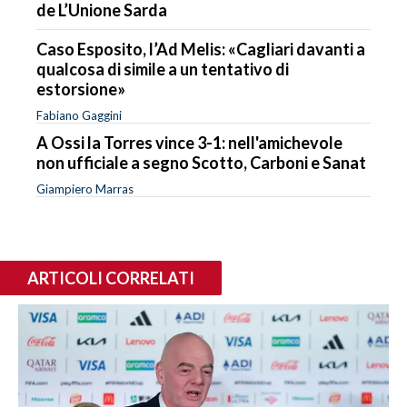
de L’Unione Sarda
Caso Esposito, l’Ad Melis: «Cagliari davanti a
qualcosa di simile a un tentativo di
estorsione»
Fabiano Gaggini
A Ossi la Torres vince 3-1: nell'amichevole
non ufficiale a segno Scotto, Carboni e Sanat
Giampiero Marras
ARTICOLI CORRELATI