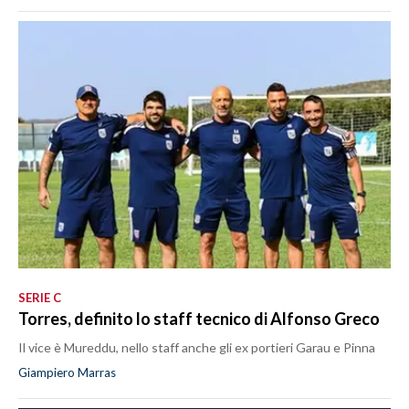
SERIE C
Torres, definito lo staff tecnico di Alfonso Greco
Il vice è Mureddu, nello staff anche gli ex portieri Garau e Pinna
Giampiero Marras