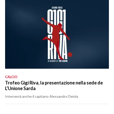
CALCIO
Trofeo Gigi Riva, la presentazione nella sede de
L’Unione Sarda
Interverrà anche il capitano Alessandro Deiola