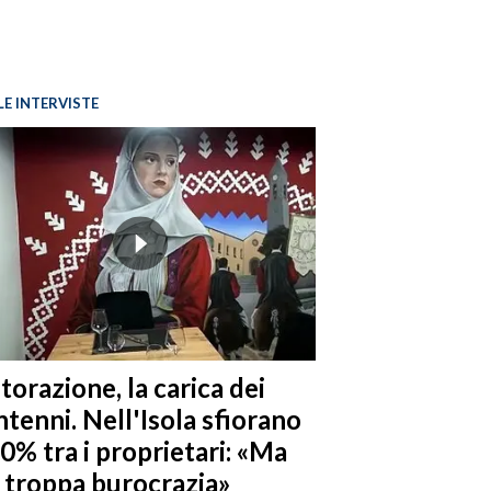
LE INTERVISTE
torazione, la carica dei
tenni. Nell'Isola sfiorano
10% tra i proprietari: «Ma
è troppa burocrazia»