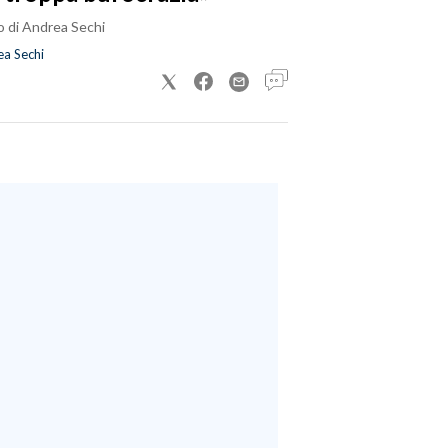
o di Andrea Sechi
a Sechi