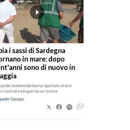
ia i sassi di Sardegna
tornano in mare: dopo
ent'anni sono di nuovo in
iaggia
ardie Ambientali hanno riportato al loro
 i ciottoli trafugati da un turista
paolo Cuccuru