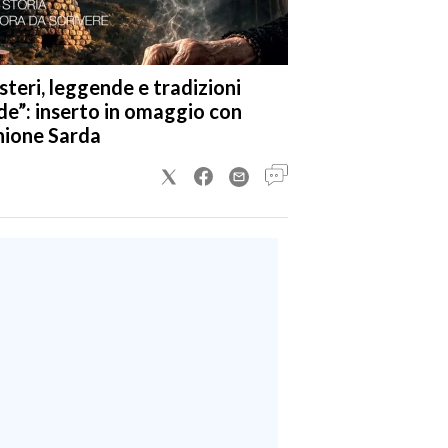
steri, leggende e tradizioni
de”: inserto in omaggio con
nione Sarda