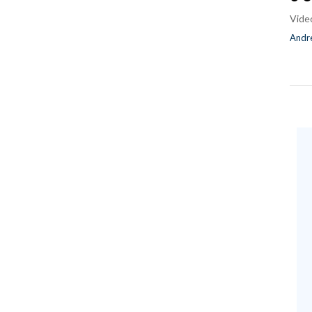
Vide
Andre