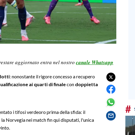
restare aggiornato entra nel nostro
canale Whatsapp
lotti
: nonostante il rigore concesso a recupero
alificazione ai quarti di finale
con
doppietta
#
tato i tifosi verdeoro prima della sfida: il
 la Norvegia nei match fin qui disputati, l'unica
into.