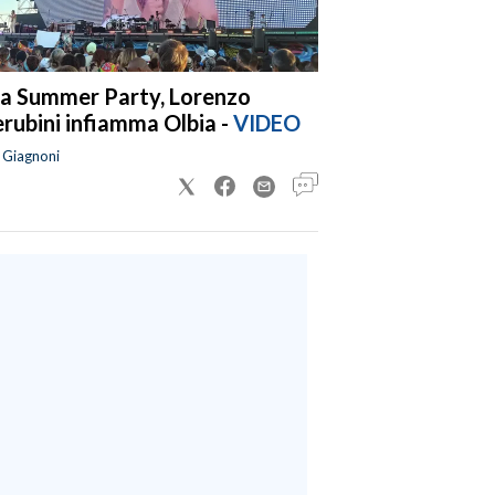
a Summer Party, Lorenzo
rubini infiamma Olbia -
VIDEO
a Giagnoni