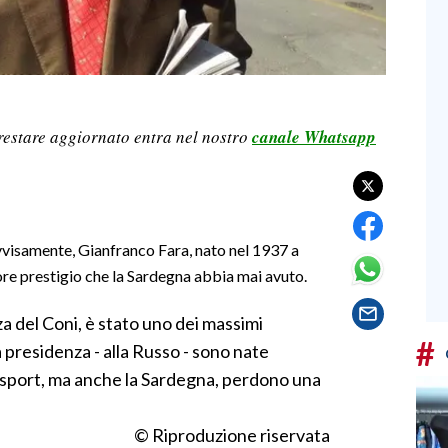
restare aggiornato entra nel nostro
canale Whatsapp
vvisamente, Gianfranco Fara, nato nel 1937 a
ore prestigio che la Sardegna abbia mai avuto.
a del Coni, è stato uno dei massimi
#
a presidenza - alla Russo - sono nate
lo sport, ma anche la Sardegna, perdono una
© Riproduzione riservata