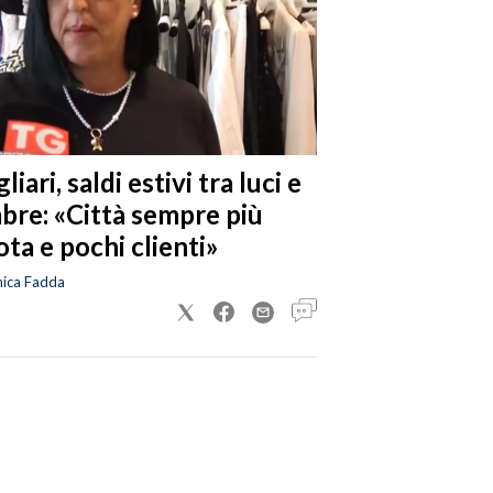
liari, saldi estivi tra luci e
bre: «Città sempre più
ta e pochi clienti»
nica Fadda