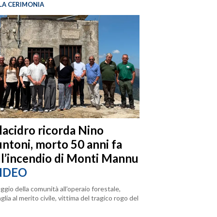
LA CERIMONIA
llacidro ricorda Nino
ntoni, morto 50 anni fa
ll’incendio di Monti Mannu
IDEO
ggio della comunità all’operaio forestale,
lia al merito civile, vittima del tragico rogo del