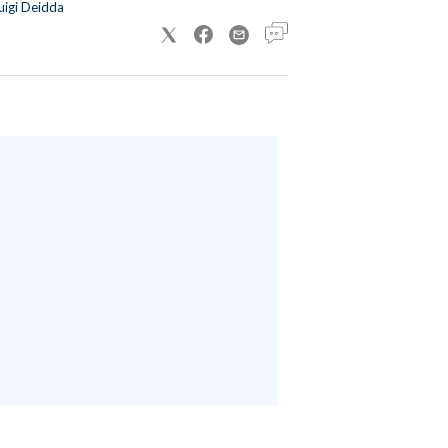
uigi Deidda