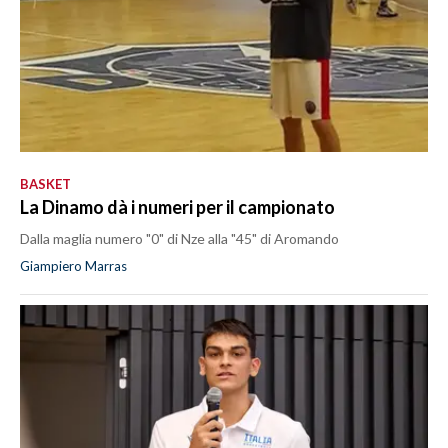
BASKET
La Dinamo dà i numeri per il campionato
Dalla maglia numero "0" di Nze alla "45" di Aromando
Giampiero Marras