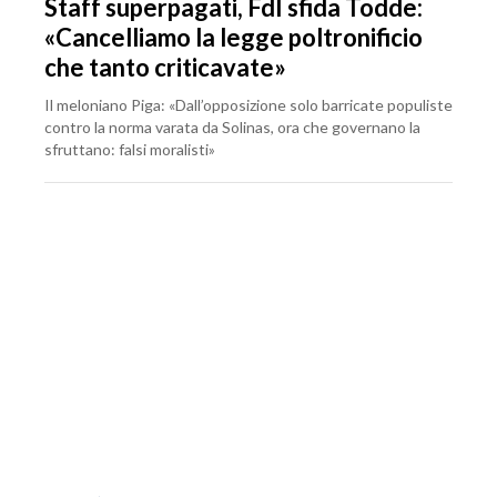
Staff superpagati, FdI sfida Todde:
«Cancelliamo la legge poltronificio
che tanto criticavate»
Il meloniano Piga: «Dall’opposizione solo barricate populiste
contro la norma varata da Solinas, ora che governano la
sfruttano: falsi moralisti»