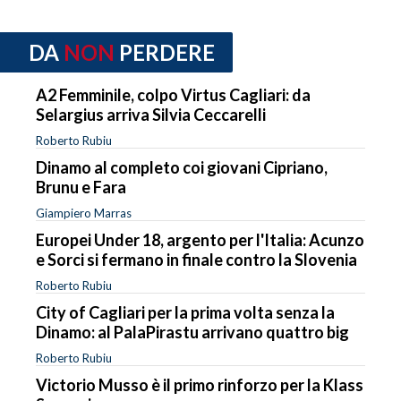
DA
NON
PERDERE
A2 Femminile, colpo Virtus Cagliari: da
Selargius arriva Silvia Ceccarelli
Roberto Rubiu
Dinamo al completo coi giovani Cipriano,
Brunu e Fara
Giampiero Marras
Europei Under 18, argento per l'Italia: Acunzo
e Sorci si fermano in finale contro la Slovenia
Roberto Rubiu
City of Cagliari per la prima volta senza la
Dinamo: al PalaPirastu arrivano quattro big
Roberto Rubiu
Victorio Musso è il primo rinforzo per la Klass