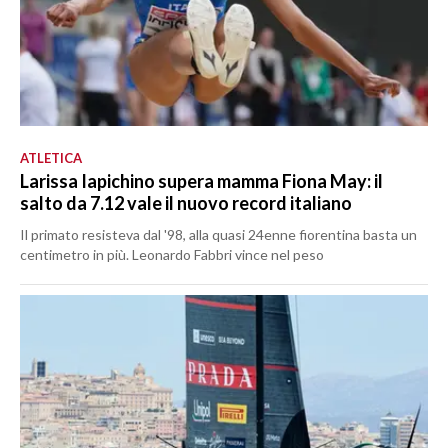
ATLETICA
Larissa Iapichino supera mamma Fiona May: il
salto da 7.12 vale il nuovo record italiano
Il primato resisteva dal '98, alla quasi 24enne fiorentina basta un
centimetro in più. Leonardo Fabbri vince nel peso