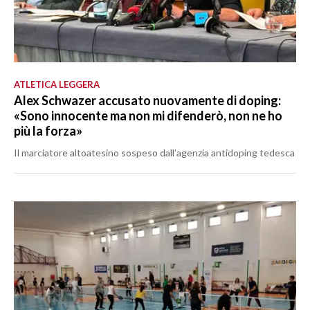
ATLETICA LEGGERA
Alex Schwazer accusato nuovamente di doping:
«Sono innocente ma non mi difenderò, non ne ho
più la forza»
Il marciatore altoatesino sospeso dall’agenzia antidoping tedesca