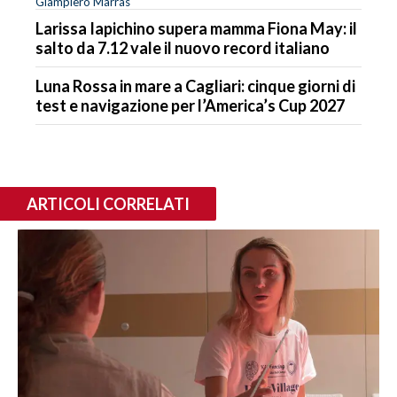
Giampiero Marras
Larissa Iapichino supera mamma Fiona May: il
salto da 7.12 vale il nuovo record italiano
Luna Rossa in mare a Cagliari: cinque giorni di
test e navigazione per l’America’s Cup 2027
ARTICOLI CORRELATI