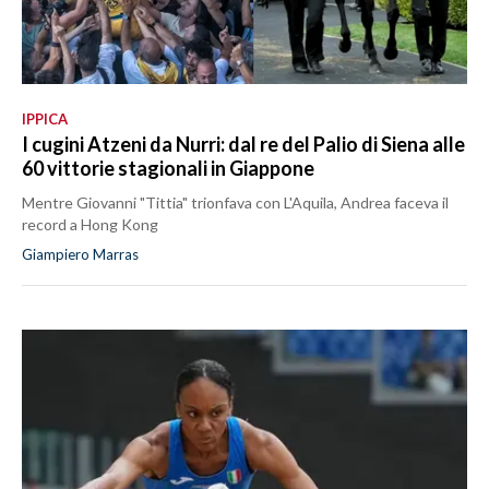
IPPICA
I cugini Atzeni da Nurri: dal re del Palio di Siena alle
60 vittorie stagionali in Giappone
Mentre Giovanni "Tittia" trionfava con L'Aquila, Andrea faceva il
record a Hong Kong
Giampiero Marras