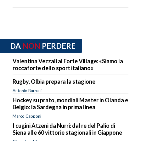
DA
NON
PERDERE
Valentina Vezzali al Forte Village: «Siamo la
roccaforte dello sport italiano»
Rugby, Olbia prepara la stagione
Antonio Burruni
Hockey su prato, mondiali Master in Olanda e
Belgio: la Sardegna in prima linea
Marco Capponi
I cugini Atzeni da Nurri: dal re del Palio di
Siena alle 60 vittorie stagionali in Giappone