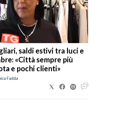
liari, saldi estivi tra luci e
bre: «Città sempre più
ta e pochi clienti»
nica Fadda