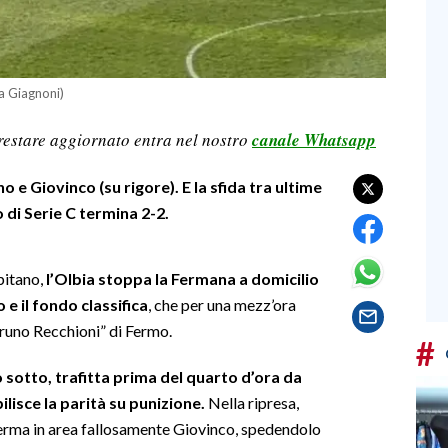
a Giagnoni)
restare aggiornato entra nel nostro
canale Whatsapp
 e Giovinco (su rigore). E la sfida tra ultime
o di Serie C termina 2-2.
apitano,
l’Olbia stoppa la Fermana a domicilio
e il fondo classifica
, che per una mezz’ora
Bruno Recchioni” di Fermo.
#
sotto, trafitta prima del quarto d’ora da
lisce la parità su punizione.
Nella ripresa,
ferma in area fallosamente Giovinco, spedendolo