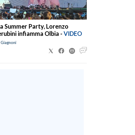
a Summer Party, Lorenzo
rubini infiamma Olbia -
VIDEO
a Giagnoni