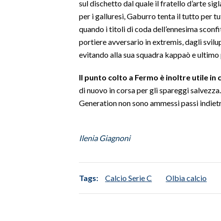
sul dischetto dal quale il fratello d’arte sig
per i galluresi, Gaburro tenta il tutto per 
SPETTACOLI
quando i titoli di coda dell’ennesima sconfi
portiere avversario in extremis, dagli svilup
GOSSIP
evitando alla sua squadra kappaò e ultimo p
SALUTE
Il punto colto a Fermo è inoltre utile in
di nuovo in corsa per gli spareggi salvezz
SARDEGNA TURISMO
Generation non sono ammessi passi indietr
SARDI NEL MONDO
NOTIZIE
Ilenia Giagnoni
EVENTI
#CARAUNIONE
Tags:
Calcio Serie C
Olbia calcio
3 MINUTI CON
INSULARITÀ