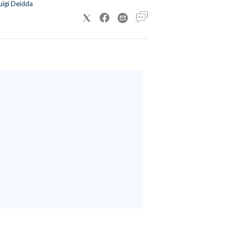
uigi Deidda