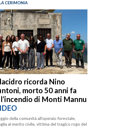
LA CERIMONIA
llacidro ricorda Nino
ntoni, morto 50 anni fa
ll’incendio di Monti Mannu
IDEO
ggio della comunità all’operaio forestale,
lia al merito civile, vittima del tragico rogo del