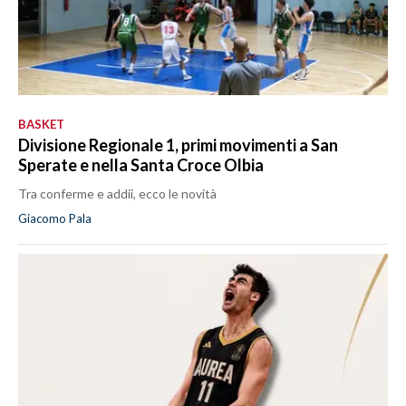
BASKET
Divisione Regionale 1, primi movimenti a San
Sperate e nella Santa Croce Olbia
Tra conferme e addii, ecco le novità
Giacomo Pala