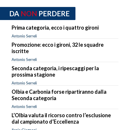
DA
NON
PERDERE
Prima categoria, ecco i quattro gironi
Antonio Serreli
Promozione: ecco i gironi, 32 le squadre
iscritte
Antonio Serreli
Seconda categoria, i ripescaggi per la
prossima stagione
Antonio Serreli
Olbia e Carbonia forse ripartiranno dalla
Seconda categoria
Antonio Serreli
L’Olbia valuta il ricorso contro l’esclusione
dal campionato d’Eccellenza
Ilenia Giagnoni