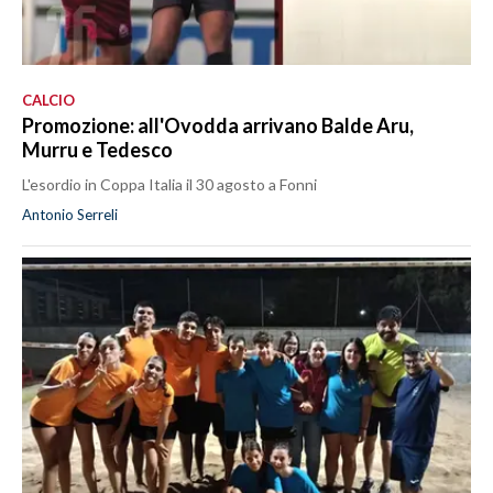
CALCIO
Promozione: all'Ovodda arrivano Balde Aru,
Murru e Tedesco
L'esordio in Coppa Italia il 30 agosto a Fonni
Antonio Serreli