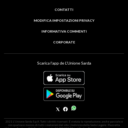
CONTATTI
MODIFICA IMPOSTAZIONI PRIVACY
INFORMATIVA COMMENTI
CORPORATE
Scarica l'app de L'Unione Sarda
2021 L'Unione Sarda S.p.A. Tutti i diritti riservati. É vietata la riproduzione, anche parziale e
con qualsiasi mezzo, di tutti i materiali del sito. | Indirizzo della Sede Legale: Piazzetta