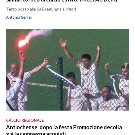
Terzo posto alla Sa Bregungia ai rigori
Antonio Serreli
CALCIO REGIONALE
Antiochense, dopo la festa Promozione decolla
già la campagna acquisti