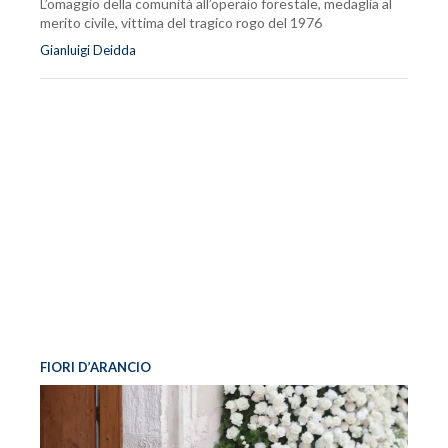
L’omaggio della comunità all’operaio forestale, medaglia al
merito civile, vittima del tragico rogo del 1976
Gianluigi Deidda
FIORI D’ARANCIO