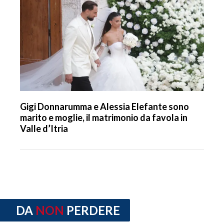
Gigi Donnarumma e Alessia Elefante sono
marito e moglie, il matrimonio da favola in
Valle d’Itria
DA
NON
PERDERE