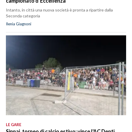
campionato d’Eccellenza
Intanto, in città una nuova società è pronta a ripartire dalla
Seconda categoria
Ilenia Giagnoni
LE GARE
Sinnai, torneo di calcio estivo: vince l'AC Denti