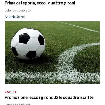
Prima categoria, ecco i quattro gironi
L’elenco completo
Antonio Serreli
CALCIO
Promozione: ecco i gironi, 32 le squadre iscritte
L’elenco completo