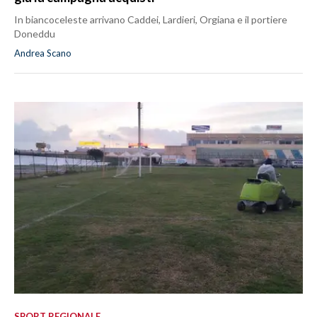
In biancoceleste arrivano Caddei, Lardieri, Orgiana e il portiere
Doneddu
Andrea Scano
SPORT REGIONALE