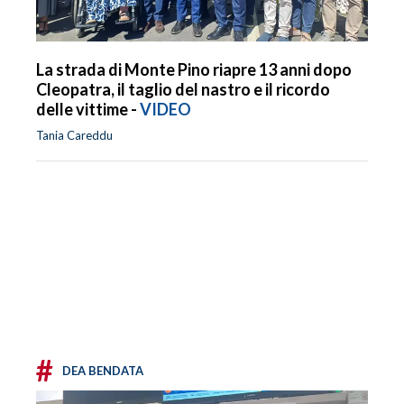
La strada di Monte Pino riapre 13 anni dopo
Cleopatra, il taglio del nastro e il ricordo
delle vittime -
VIDEO
Tania Careddu
#
DEA BENDATA