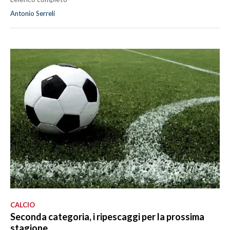
Antonio Serreli
CALCIO
Seconda categoria, i ripescaggi per la prossima
stagione