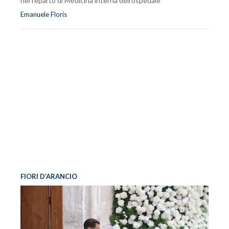
nel reparto di Medicina interna dell'ospedale
Emanuele Floris
FIORI D’ARANCIO