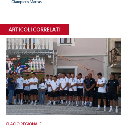
Giampiero Marras
ARTICOLI CORRELATI
CLACIO REGIONALE