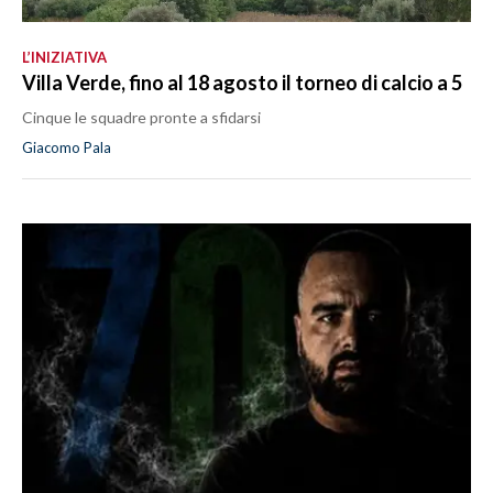
L’INIZIATIVA
Villa Verde, fino al 18 agosto il torneo di calcio a 5
Cinque le squadre pronte a sfidarsi
Giacomo Pala