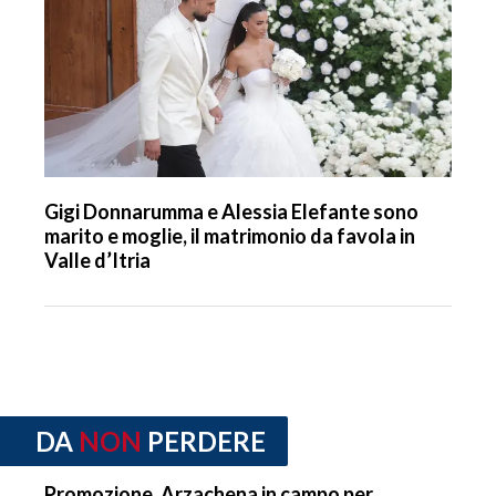
Gigi Donnarumma e Alessia Elefante sono
marito e moglie, il matrimonio da favola in
Valle d’Itria
DA
NON
PERDERE
Promozione, Arzachena in campo per