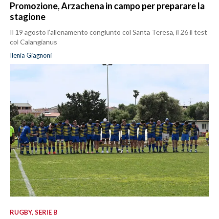
Promozione, Arzachena in campo per preparare la
stagione
Il 19 agosto l’allenamento congiunto col Santa Teresa, il 26 il test
col Calangianus
Ilenia Giagnoni
RUGBY, SERIE B