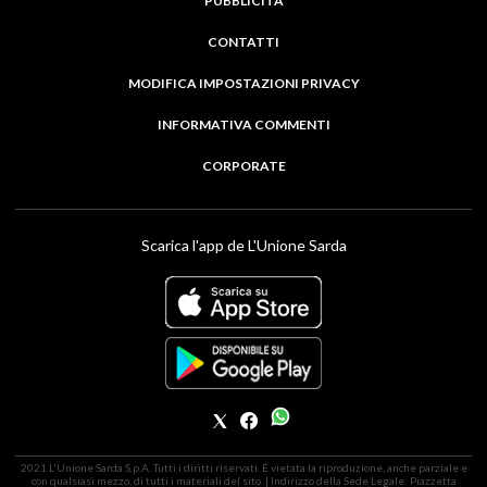
PUBBLICITÀ
CONTATTI
MODIFICA IMPOSTAZIONI PRIVACY
INFORMATIVA COMMENTI
CORPORATE
Scarica l'app de L'Unione Sarda
2021 L'Unione Sarda S.p.A. Tutti i diritti riservati. É vietata la riproduzione, anche parziale e
con qualsiasi mezzo, di tutti i materiali del sito. | Indirizzo della Sede Legale: Piazzetta