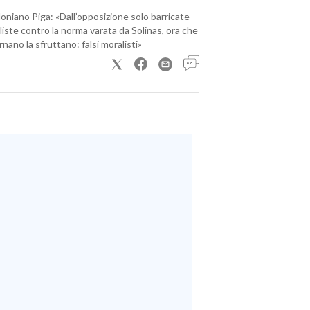
loniano Piga: «Dall’opposizione solo barricate
iste contro la norma varata da Solinas, ora che
nano la sfruttano: falsi moralisti»