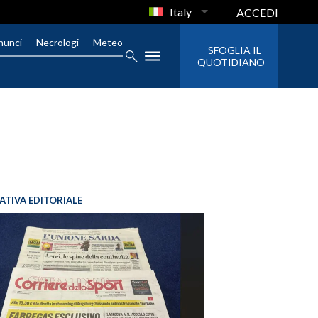
Italy
ACCEDI
nunci
Necrologi
Meteo
SFOGLIA IL
QUOTIDIANO
IATIVA EDITORIALE