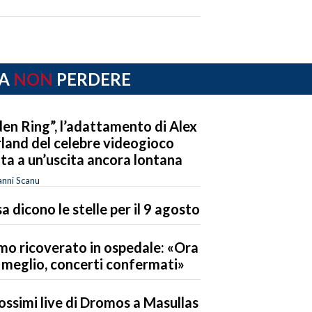
A
NON
PERDERE
den Ring”, l’adattamento di Alex
land del celebre videogioco
ta a un’uscita ancora lontana
nni Scanu
a dicono le stelle per il 9 agosto
mo ricoverato in ospedale: «Ora
 meglio, concerti confermati»
rossimi live di Dromos a Masullas