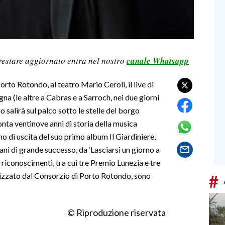
restare aggiornato entra nel nostro
canale Whatsapp
rto Rotondo, al teatro Mario Ceroli, il live di
na (le altre a Cabras e a Sarroch, nei due giorni
no salirà sul palco sotto le stelle del borgo
nta ventinove anni di storia della musica
no di uscita del suo primo album Il Giardiniere,
ani di grande successo, da ‘Lasciarsi un giorno a
 riconoscimenti, tra cui tre Premio Lunezia e tre
anizzato dal Consorzio di Porto Rotondo, sono
#
© Riproduzione riservata