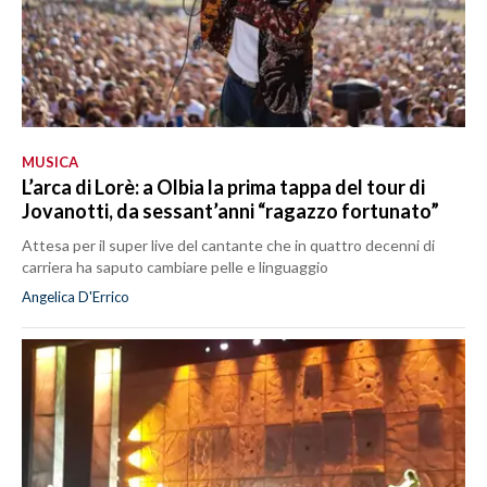
MUSICA
L’arca di Lorè: a Olbia la prima tappa del tour di
Jovanotti, da sessant’anni “ragazzo fortunato”
Attesa per il super live del cantante che in quattro decenni di
carriera ha saputo cambiare pelle e linguaggio
Angelica D'Errico