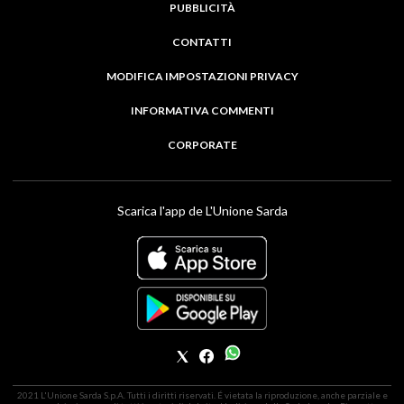
PUBBLICITÀ
CONTATTI
MODIFICA IMPOSTAZIONI PRIVACY
INFORMATIVA COMMENTI
CORPORATE
Scarica l'app de L'Unione Sarda
2021 L'Unione Sarda S.p.A. Tutti i diritti riservati. É vietata la riproduzione, anche parziale e