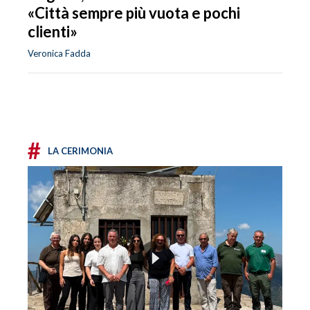
«Città sempre più vuota e pochi
clienti»
Veronica Fadda
#
LA CERIMONIA