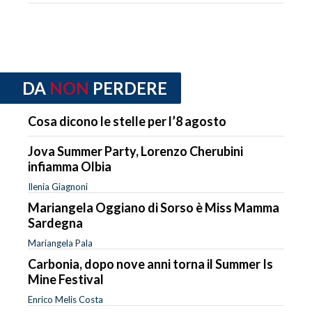
DA
NON
PERDERE
Cosa dicono le stelle per l’8 agosto
Jova Summer Party, Lorenzo Cherubini
infiamma Olbia
Ilenia Giagnoni
Mariangela Oggiano di Sorso è Miss Mamma
Sardegna
Mariangela Pala
Carbonia, dopo nove anni torna il Summer Is
Mine Festival
Enrico Melis Costa