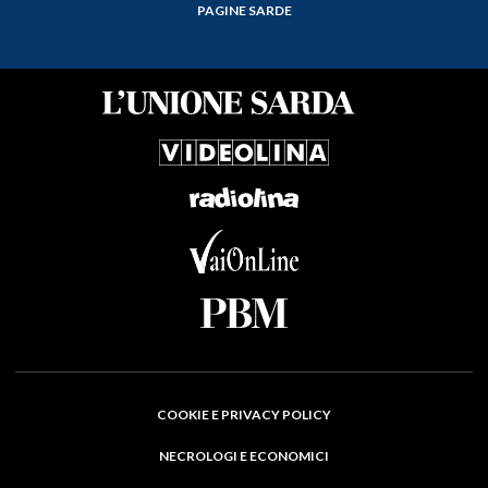
PAGINE SARDE
COOKIE E PRIVACY POLICY
NECROLOGI E ECONOMICI