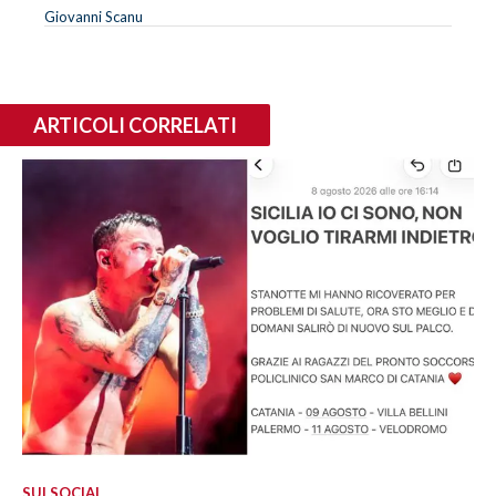
Giovanni Scanu
ARTICOLI CORRELATI
SUI SOCIAL