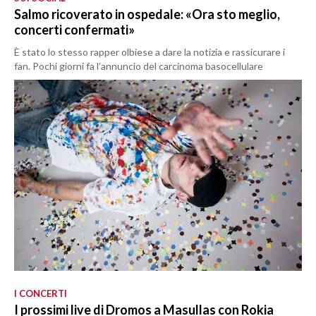
Salmo ricoverato in ospedale: «Ora sto meglio,
concerti confermati»
È stato lo stesso rapper olbiese a dare la notizia e rassicurare i
fan. Pochi giorni fa l’annuncio del carcinoma basocellulare
I CONCERTI
I prossimi live di Dromos a Masullas con Rokia