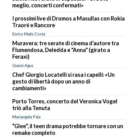
meglio, concerti confermati»
I prossimi live di Dromos a Masullas con Rokia
Traoré e Rancore
Enrico Melis Costa
Muravera: tre serate di cinema d'autore tra
Flumendosa, Deledda e "Anna" (girato a
Feraxi)
Gianni Agus
Chef Giorgio Locatelli si rasa i capelli: «Un
gesto di libertà dopo un anno di
cambiamenti»
Porto Torres, concerto del Veronica Vogel
triò alla Tenuta
Mariangela Pala
“Glee”, il teen drama potrebbe tornare con un
remake completo