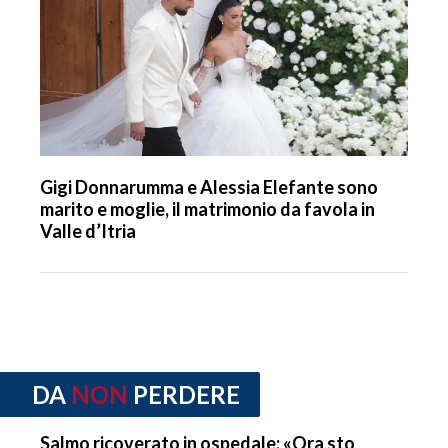
Gigi Donnarumma e Alessia Elefante sono
marito e moglie, il matrimonio da favola in
Valle d’Itria
DA
NON
PERDERE
Salmo ricoverato in ospedale: «Ora sto