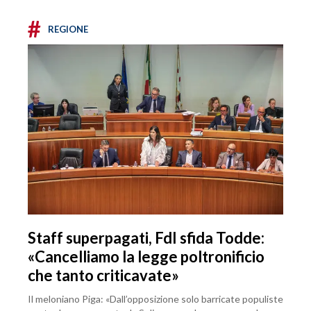
#
REGIONE
Staff superpagati, FdI sfida Todde:
«Cancelliamo la legge poltronificio
che tanto criticavate»
Il meloniano Piga: «Dall’opposizione solo barricate populiste