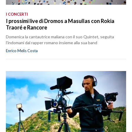
I CONCERTI
I prossimi live di Dromos a Masullas con Rokia
Traoré e Rancore
Domenica la cantautrice maliana con il suo Quintet, seguita
l'indomani dal rapper romano insieme alla sua band
Enrico Melis Costa