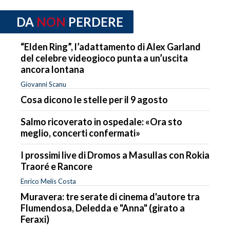
DA
NON
PERDERE
“Elden Ring”, l’adattamento di Alex Garland
del celebre videogioco punta a un’uscita
ancora lontana
Giovanni Scanu
Cosa dicono le stelle per il 9 agosto
Salmo ricoverato in ospedale: «Ora sto
meglio, concerti confermati»
I prossimi live di Dromos a Masullas con Rokia
Traoré e Rancore
Enrico Melis Costa
Muravera: tre serate di cinema d'autore tra
Flumendosa, Deledda e "Anna" (girato a
Feraxi)