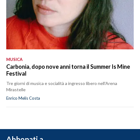
MUSICA
Carbonia, dopo nove anni torna il Summer Is Mine
Festival
Tre giorni di musica e socialità a ingresso libero nell'Arena
Mirastelle
Enrico Melis Costa
Abbonati a