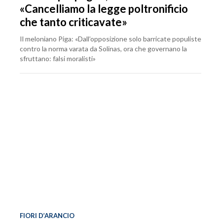
«Cancelliamo la legge poltronificio
che tanto criticavate»
Il meloniano Piga: «Dall’opposizione solo barricate populiste
contro la norma varata da Solinas, ora che governano la
sfruttano: falsi moralisti»
FIORI D’ARANCIO