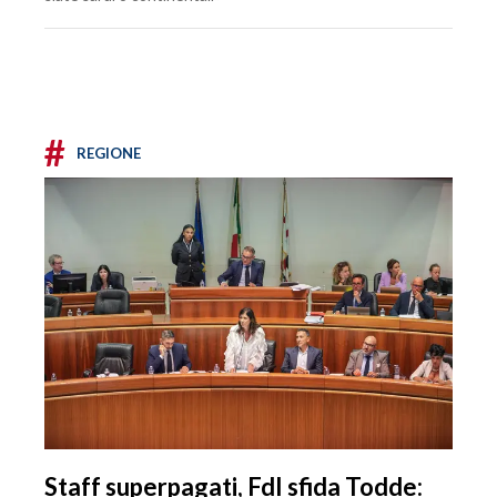
#
REGIONE
Staff superpagati, FdI sfida Todde: