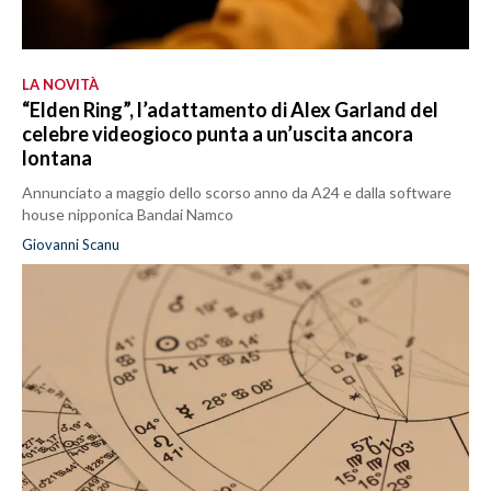
LA NOVITÀ
“Elden Ring”, l’adattamento di Alex Garland del
celebre videogioco punta a un’uscita ancora
lontana
Annunciato a maggio dello scorso anno da A24 e dalla software
house nipponica Bandai Namco
Giovanni Scanu