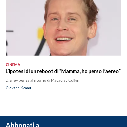
CINEMA
L’ipotesi di un reboot di “Mamma, ho perso l’aereo”
Disney pensa al ritorno di Macaulay Culkin
Giovanni Scanu
Abbonati a