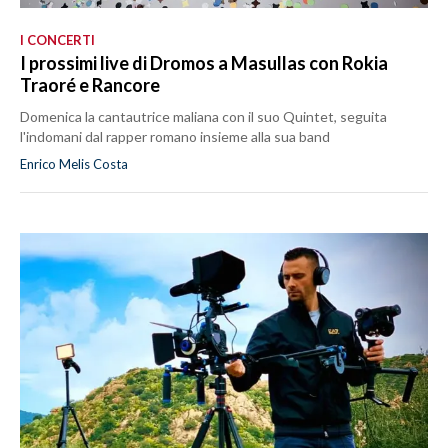
I CONCERTI
I prossimi live di Dromos a Masullas con Rokia
Traoré e Rancore
Domenica la cantautrice maliana con il suo Quintet, seguita
l'indomani dal rapper romano insieme alla sua band
Enrico Melis Costa