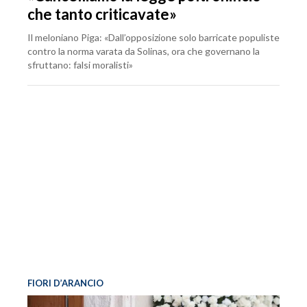
che tanto criticavate»
Il meloniano Piga: «Dall’opposizione solo barricate populiste
contro la norma varata da Solinas, ora che governano la
sfruttano: falsi moralisti»
FIORI D’ARANCIO