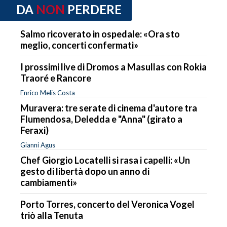
DA
NON
PERDERE
Salmo ricoverato in ospedale: «Ora sto
meglio, concerti confermati»
I prossimi live di Dromos a Masullas con Rokia
Traoré e Rancore
Enrico Melis Costa
Muravera: tre serate di cinema d'autore tra
Flumendosa, Deledda e "Anna" (girato a
Feraxi)
Gianni Agus
Chef Giorgio Locatelli si rasa i capelli: «Un
gesto di libertà dopo un anno di
cambiamenti»
Porto Torres, concerto del Veronica Vogel
triò alla Tenuta