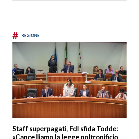
#
REGIONE
Staff superpagati, FdI sfida Todde:
«Cancelliamo la legge poltronificio