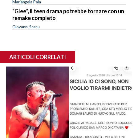
Mariangela Pala
“Glee”, il teen drama potrebbe tornare con un
remake completo
Giovanni Scanu
ARTICOLI CORRELATI