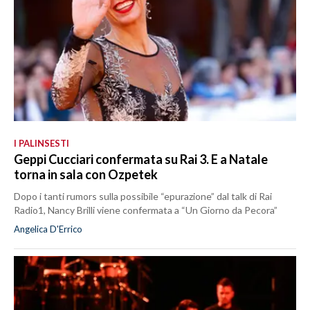
I PALINSESTI
Geppi Cucciari confermata su Rai 3. E a Natale
torna in sala con Ozpetek
Dopo i tanti rumors sulla possibile “epurazione” dal talk di Rai
Radio1, Nancy Brilli viene confermata a “Un Giorno da Pecora”
Angelica D'Errico