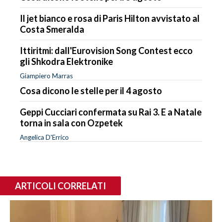
Il jet bianco e rosa di Paris Hilton avvistato al
Costa Smeralda
Ittiritmi: dall'Eurovision Song Contest ecco
gli Shkodra Elektronike
Giampiero Marras
Cosa dicono le stelle per il 4 agosto
Geppi Cucciari confermata su Rai 3. E a Natale
torna in sala con Ozpetek
Angelica D'Errico
ARTICOLI CORRELATI