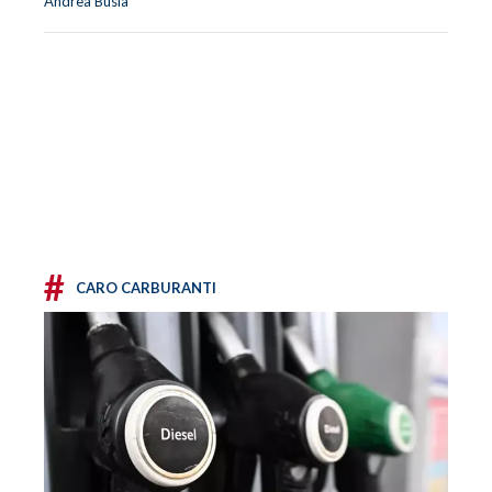
Andrea Busia
#
CARO CARBURANTI