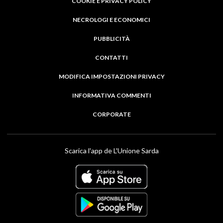
COOKIE E PRIVACY POLICY
NECROLOGI E ECONOMICI
PUBBLICITÀ
CONTATTI
MODIFICA IMPOSTAZIONI PRIVACY
INFORMATIVA COMMENTI
CORPORATE
Scarica l'app de L'Unione Sarda