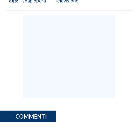
Tags:
soap opera
Televisione
COMMENTI