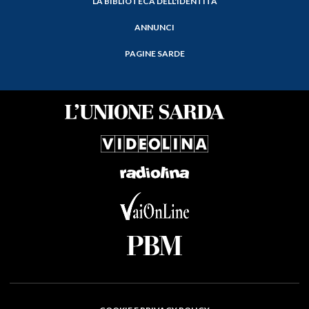
LA BIBLIOTECA DELL'IDENTITÀ
ANNUNCI
PAGINE SARDE