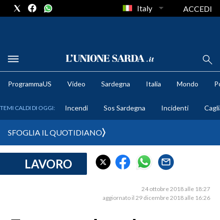
Italy
ACCEDI
METEO
ProgrammaUS
Video
Sardegna
Italia
Mondo
Po
COMUNI AL VOTO
Incendi
Sos Sardegna
Incidenti
Cagli
TEMI CALDI DI OGGI:
VIDEO
SFOGLIA IL QUOTIDIANO
FOTO
LAVORO
CRONACA SARDEGNA
CAGLIARI
24 ottobre 2018 alle 18:27
PROVINCIA DI CAGLIARI
aggiornato il 29 dicembre 2018 alle 16:26
SULCIS IGLESIENTE