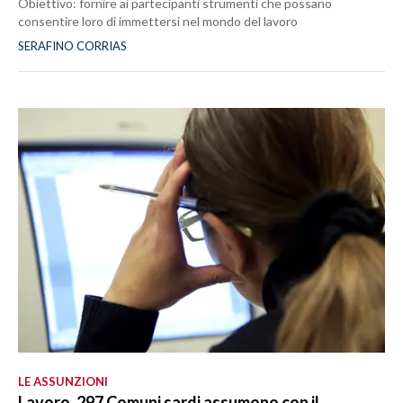
Obiettivo: fornire ai partecipanti strumenti che possano
consentire loro di immettersi nel mondo del lavoro
SERAFINO CORRIAS
LE ASSUNZIONI
Lavoro, 297 Comuni sardi assumono con il