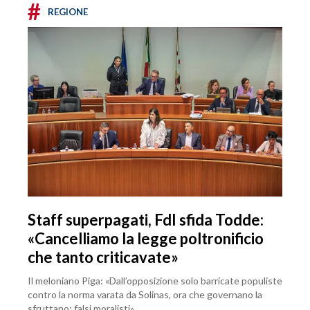
#
REGIONE
Staff superpagati, FdI sfida Todde:
«Cancelliamo la legge poltronificio
che tanto criticavate»
Il meloniano Piga: «Dall’opposizione solo barricate populiste
contro la norma varata da Solinas, ora che governano la
sfruttano: falsi moralisti»