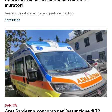
muratori
Verranno realizzate opere in pietra e mattoni
Sara Pinna
SANITÀ
Ares Sardegna, concorso per l’assunzione di 72