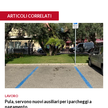
ARTICOLI CORRELATI
LAVORO
Pula, servono nuovi ausiliari per i parcheggi a
pagamento