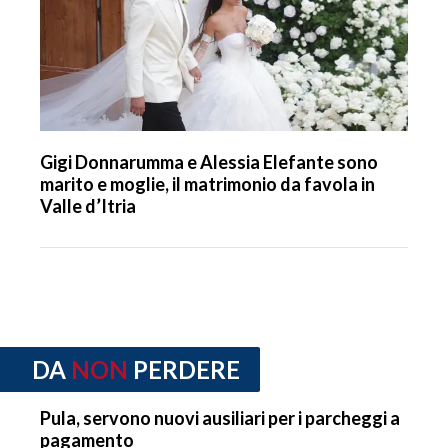
Gigi Donnarumma e Alessia Elefante sono
marito e moglie, il matrimonio da favola in
Valle d’Itria
DA
NON
PERDERE
Pula, servono nuovi ausiliari per i parcheggi a
pagamento