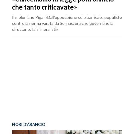
che tanto criticavate»
Il meloniano Piga: «Dall’opposizione solo barricate populiste
contro la norma varata da Solinas, ora che governano la
sfruttano: falsi moralisti»
FIORI D’ARANCIO