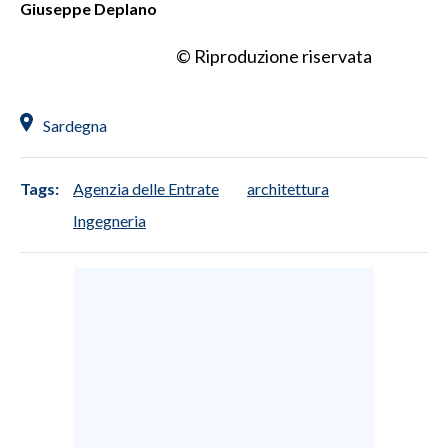
Giuseppe Deplano
© Riproduzione riservata
Sardegna
Tags:
Agenzia delle Entrate
architettura
Ingegneria