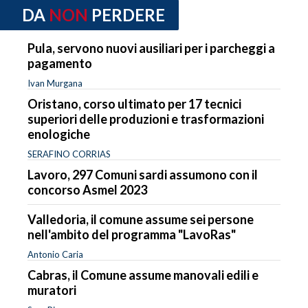
DA
NON
PERDERE
Pula, servono nuovi ausiliari per i parcheggi a
pagamento
Ivan Murgana
Oristano, corso ultimato per 17 tecnici
superiori delle produzioni e trasformazioni
enologiche
SERAFINO CORRIAS
Lavoro, 297 Comuni sardi assumono con il
concorso Asmel 2023
Valledoria, il comune assume sei persone
nell'ambito del programma "LavoRas"
Antonio Caria
Cabras, il Comune assume manovali edili e
muratori