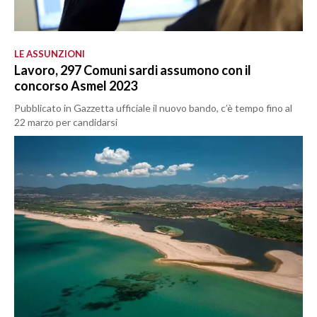
LE ASSUNZIONI
Lavoro, 297 Comuni sardi assumono con il
concorso Asmel 2023
Pubblicato in Gazzetta ufficiale il nuovo bando, c’è tempo fino al
22 marzo per candidarsi