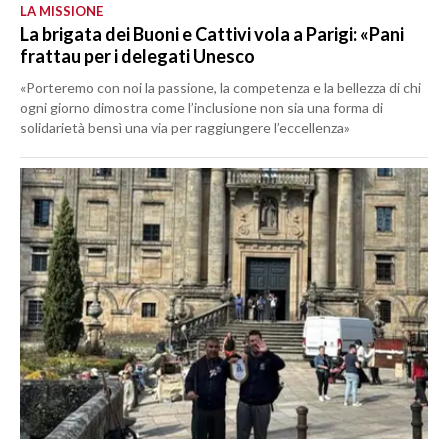
LA MISSIONE
La brigata dei Buoni e Cattivi vola a Parigi: «Pani
frattau per i delegati Unesco
«Porteremo con noi la passione, la competenza e la bellezza di chi
ogni giorno dimostra come l’inclusione non sia una forma di
solidarietà bensì una via per raggiungere l’eccellenza»