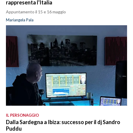
rappresenta l'Italia
Appuntamento il 15 e 16 maggio
Mariangela Pala
IL PERSONAGGIO
Dalla Sardegna a Ibiza: successo per il dj Sandro
Puddu