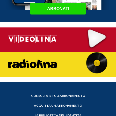
ABBONATI
CONSULTA IL TUO ABBONAMENTO
ACQUISTA UN ABBONAMENTO
LA BIBLIOTECA DELL'IDENTITÀ