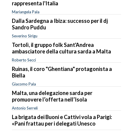
rappresenta l'Italia
Mariangela Pala
Dalla Sardegna a Ibiza: successo per il dj
Sandro Puddu
Severino Sirigu
Tortolì, il gruppo folk Sant'Andrea
ambasciatore della cultura sarda a Malta
Roberto Secci
Ruinas, il coro "Ghentiana" protagonista a
Biella
Giacomo Pala
Malta, una delegazione sarda per
promuovere l’offerta nell’Isola
Antonio Serreli
La brigata dei Buoni e Cattivi vola a Parigi:
«Pani frattau per i delegati Unesco