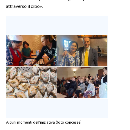
attraverso il cibo».
INFO AZIENDE
ABBONATI
ANNUNCI
NECROLOGI
PUBBLICITÀ
SPIAGGE
STORE
Alcuni momenti dell'iniziativa (foto concesse)