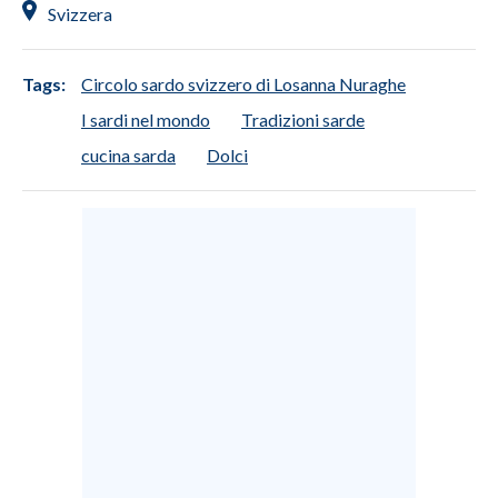
Svizzera
Tags:
Circolo sardo svizzero di Losanna Nuraghe
I sardi nel mondo
Tradizioni sarde
cucina sarda
Dolci