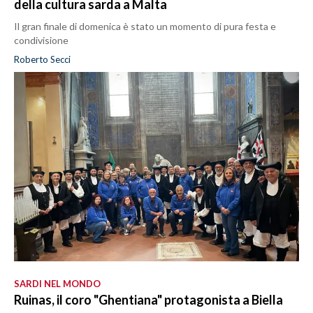
della cultura sarda a Malta
Il gran finale di domenica è stato un momento di pura festa e
condivisione
Roberto Secci
SARDI NEL MONDO
Ruinas, il coro "Ghentiana" protagonista a Biella