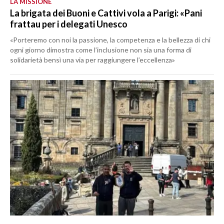
LA MISSIONE
La brigata dei Buoni e Cattivi vola a Parigi: «Pani
frattau per i delegati Unesco
«Porteremo con noi la passione, la competenza e la bellezza di chi
ogni giorno dimostra come l’inclusione non sia una forma di
solidarietà bensì una via per raggiungere l’eccellenza»