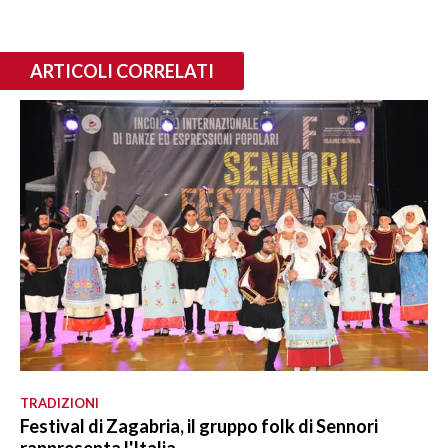
ARTICOLI CORRELATI
TRADIZIONI
Festival di Zagabria, il gruppo folk di Sennori