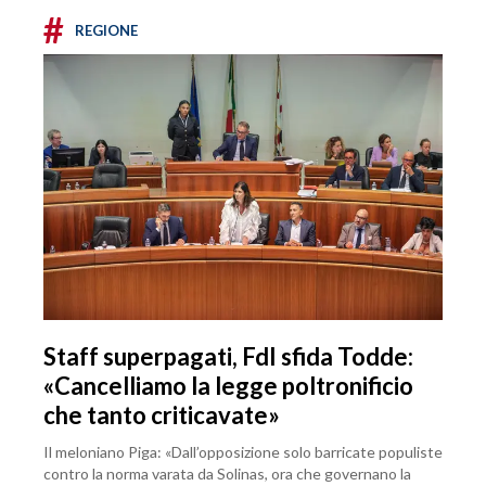
#
REGIONE
Staff superpagati, FdI sfida Todde:
«Cancelliamo la legge poltronificio
che tanto criticavate»
Il meloniano Piga: «Dall’opposizione solo barricate populiste
contro la norma varata da Solinas, ora che governano la