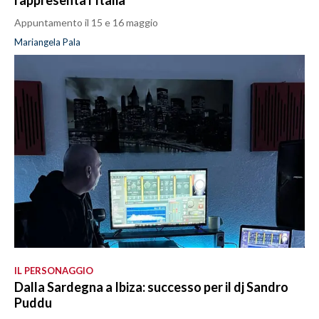
rappresenta l'Italia
Appuntamento il 15 e 16 maggio
Mariangela Pala
IL PERSONAGGIO
Dalla Sardegna a Ibiza: successo per il dj Sandro
Puddu