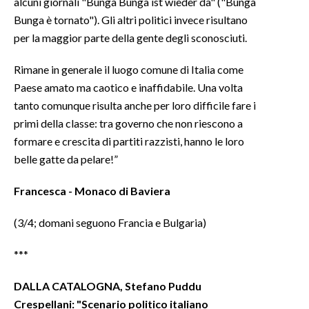
alcuni giornali "Bunga Bunga ist wieder da" ("Bunga
Bunga è tornato"). Gli altri politici invece risultano
per la maggior parte della gente degli sconosciuti.
Rimane in generale il luogo comune di Italia come
Paese amato ma caotico e inaffidabile. Una volta
tanto comunque risulta anche per loro difficile fare i
primi della classe: tra governo che non riescono a
formare e crescita di partiti razzisti, hanno le loro
belle gatte da pelare!”
Francesca - Monaco di Baviera
(3/4; domani seguono Francia e Bulgaria)
***
DALLA CATALOGNA, Stefano Puddu
Crespellani: "Scenario politico italiano