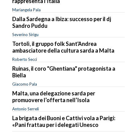
rappresenta l'Italia
Mariangela Pala
Dalla Sardegna a Ibiza: successo per il dj
Sandro Puddu
Severino Sirigu
Tortolì, il gruppo folk Sant'Andrea
ambasciatore della cultura sarda a Malta
Roberto Secci
Ruinas, il coro "Ghentiana" protagonista a
Biella
Giacomo Pala
Malta, una delegazione sarda per
promuovere l’offerta nell’Isola
Antonio Serreli
La brigata dei Buoni e Cattivi vola a Parigi:
«Pani frattau per i delegati Unesco