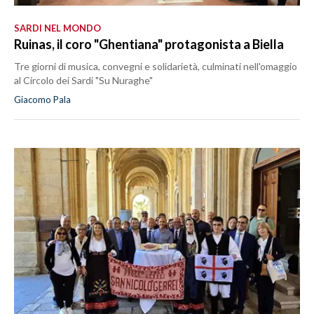
SARDI NEL MONDO
Ruinas, il coro "Ghentiana" protagonista a Biella
Tre giorni di musica, convegni e solidarietà, culminati nell'omaggio
al Circolo dei Sardi "Su Nuraghe"
Giacomo Pala