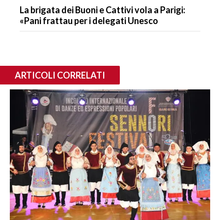
La brigata dei Buoni e Cattivi vola a Parigi:
«Pani frattau per i delegati Unesco
ARTICOLI CORRELATI