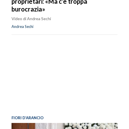
proprietari: «Ma c'è troppa
burocrazia»
Video di Andrea Sechi
Andrea Sechi
FIORI D’ARANCIO