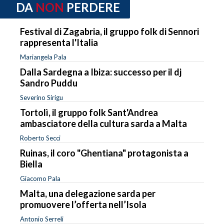
DA
NON
PERDERE
Festival di Zagabria, il gruppo folk di Sennori
rappresenta l'Italia
Mariangela Pala
Dalla Sardegna a Ibiza: successo per il dj
Sandro Puddu
Severino Sirigu
Tortolì, il gruppo folk Sant'Andrea
ambasciatore della cultura sarda a Malta
Roberto Secci
Ruinas, il coro "Ghentiana" protagonista a
Biella
Giacomo Pala
Malta, una delegazione sarda per
promuovere l’offerta nell’Isola
Antonio Serreli