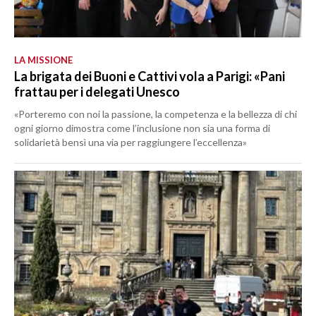
LA MISSIONE
La brigata dei Buoni e Cattivi vola a Parigi: «Pani
frattau per i delegati Unesco
«Porteremo con noi la passione, la competenza e la bellezza di chi
ogni giorno dimostra come l’inclusione non sia una forma di
solidarietà bensì una via per raggiungere l’eccellenza»