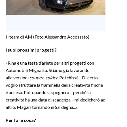
Il team di AM (Foto Alessandro Accossato)
I suoi prossimi progetti?
«Rina è una testa d’ariete per altri progetti con
Automobili Mignatta. Stiamo già lavorando
alle versioni
coupè
e
spider
. Poi chissà... Di certo
voglio sfruttare la fiammella della creatività finché
è accesa. Poi, quando si spegnerà – perché la
creatività ha una data di scadenza – mi dedicherò ad
altro. Magari tornando in Sardegna...».
Per fare cosa?