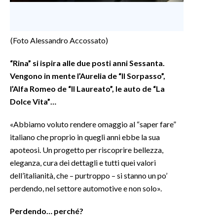
(Foto Alessandro Accossato)
“Rina” si ispira alle due posti anni Sessanta.
Vengono in mente l’Aurelia de “Il Sorpasso”,
l’Alfa Romeo de “Il Laureato”, le auto de “La
Dolce Vita”…
«Abbiamo voluto rendere omaggio al “saper fare”
italiano che proprio in quegli anni ebbe la sua
apoteosi. Un progetto per riscoprire bellezza,
eleganza, cura dei dettagli e tutti quei valori
dell’italianità, che – purtroppo – si stanno un po’
perdendo, nel settore automotive e non solo».
Perdendo… perché?