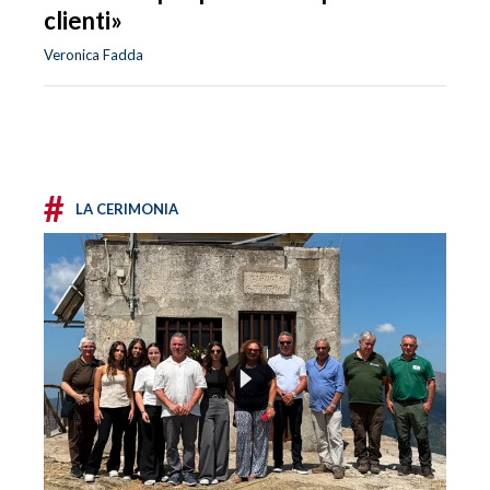
clienti»
Veronica Fadda
#
LA CERIMONIA