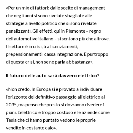
«Per un mix di fattori: dalle scelte di management
che negli anni si sono rivelate sbagliate alle
strategie a livello politico che si sono rivelate
penalizzanti. Gli effetti, qui in Piemonte – regno
dell’automotive italiano – si sentono più che altrove.
Il settore è in crisi, tra licenziamenti,
prepensionamenti, cassa integrazione. E purtroppo,
di questa crisi, non se ne parla abbastanza».
Il futuro delle auto sarà davvero elettrico?
«Non credo. In Europa si è provato a individuare
l’orizzonte del definitivo passaggio all’elettrico al
2035, ma penso che presto si dovranno rivedere i
piani. L’elettrico è troppo costoso e le aziende come
Tesla che ci hanno puntato vedono le proprie
vendite in costante calo».