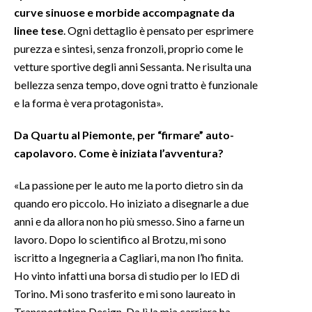
curve sinuose e morbide accompagnate da
linee tese
. Ogni dettaglio è pensato per esprimere
purezza e sintesi, senza fronzoli, proprio come le
vetture sportive degli anni Sessanta. Ne risulta una
bellezza senza tempo, dove ogni tratto è funzionale
e la forma è vera protagonista».
Da Quartu al Piemonte, per “firmare” auto-
capolavoro. Come è iniziata l’avventura?
«La passione per le auto me la porto dietro sin da
quando ero piccolo. Ho iniziato a disegnarle a due
anni e da allora non ho più smesso. Sino a farne un
lavoro. Dopo lo scientifico al Brotzu, mi sono
iscritto a Ingegneria a Cagliari, ma non l’ho finita.
Ho vinto infatti una borsa di studio per lo IED di
Torino. Mi sono trasferito e mi sono laureato in
Transportation Design. Da lì la mia carriera ha