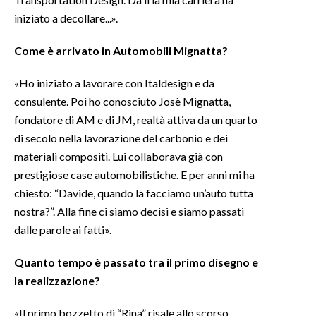
iniziato a decollare...».
Come è arrivato in Automobili Mignatta?
«Ho iniziato a lavorare con Italdesign e da
consulente. Poi ho conosciuto Josè Mignatta,
fondatore di AM e di JM, realtà attiva da un quarto
di secolo nella lavorazione del carbonio e dei
materiali compositi. Lui collaborava già con
prestigiose case automobilistiche. E per anni mi ha
chiesto: “Davide, quando la facciamo un’auto tutta
nostra?”. Alla fine ci siamo decisi e siamo passati
dalle parole ai fatti».
Quanto tempo è passato tra il primo disegno e
la realizzazione?
«Il primo bozzetto di “Rina” risale allo scorso