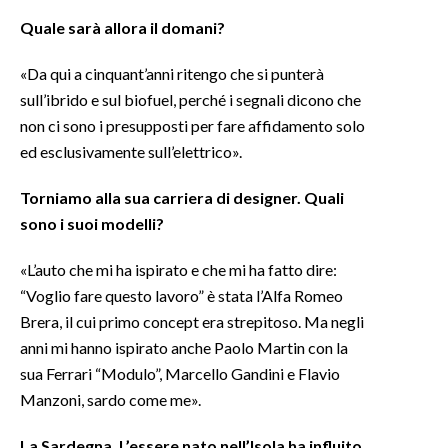
Quale sarà allora il domani?
«Da qui a cinquant’anni ritengo che si punterà
sull’ibrido e sul biofuel, perché i segnali dicono che
non ci sono i presupposti per fare affidamento solo
ed esclusivamente sull’elettrico».
Torniamo alla sua carriera di designer. Quali
sono i suoi modelli?
«L’auto che mi ha ispirato e che mi ha fatto dire:
“Voglio fare questo lavoro” è stata l’Alfa Romeo
Brera, il cui primo concept era strepitoso. Ma negli
anni mi hanno ispirato anche Paolo Martin con la
sua Ferrari “Modulo”, Marcello Gandini e Flavio
Manzoni, sardo come me».
La Sardegna. L’essere nato nell’Isola ha influito