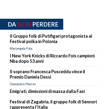
DA
NON
PERDERE
Il Gruppo folk di Putifigari protagonista al
Festival polka in Polonia
Mariangela Pala
I New York Knicks di Riccardo Fois campioni
Nba dopo 53 anni
Il soprano Francesca Pusceddu vince il
Premio Daniela Dessì
Giampiero Marras
Emigrati, dimissioni di massa dalla Fasi
Festival di Zagabria, il gruppo folk di Sennori
rappresenta l'Italia