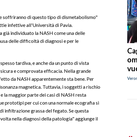
e soffriranno di questo tipo di dismetabolismo"
tie infettive all'Università di Pavia.
a già individuato la NASH come una delle
sa delle difficoltà di diagnosi e per le
Cag
om
 spesso tardiva, e anche da un punto di vista
vuo
 sicura e comprovata efficacia. Nella grande
Vero
 affetto da NASH apparentemente sta bene. Per
sonanza magnetica. Tuttavia, i soggetti a rischio
 e la maggior parte dei casi di NASH resta
 prototipi per cui con una normale ecografia si
di infiltrazione grassa del fegato. Se questa
volta nella diagnosi della patologia" aggiunge il