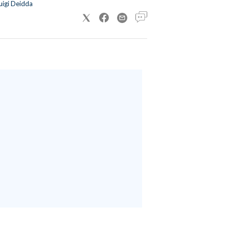
uigi Deidda