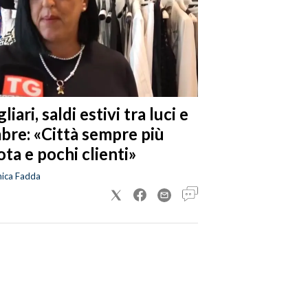
liari, saldi estivi tra luci e
bre: «Città sempre più
ta e pochi clienti»
nica Fadda