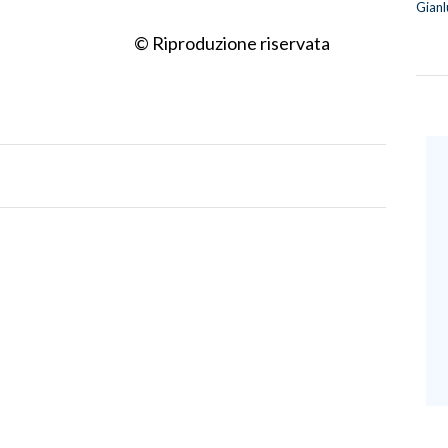
Gianl
© Riproduzione riservata