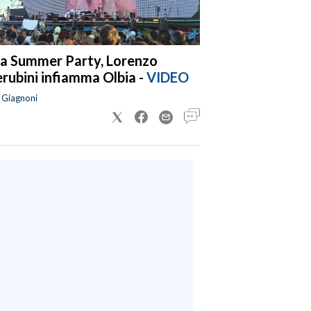
a Summer Party, Lorenzo
rubini infiamma Olbia -
VIDEO
a Giagnoni