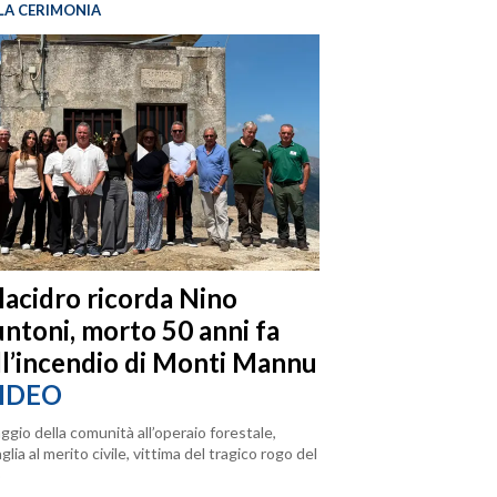
LA CERIMONIA
llacidro ricorda Nino
ntoni, morto 50 anni fa
ll’incendio di Monti Mannu
IDEO
ggio della comunità all’operaio forestale,
lia al merito civile, vittima del tragico rogo del