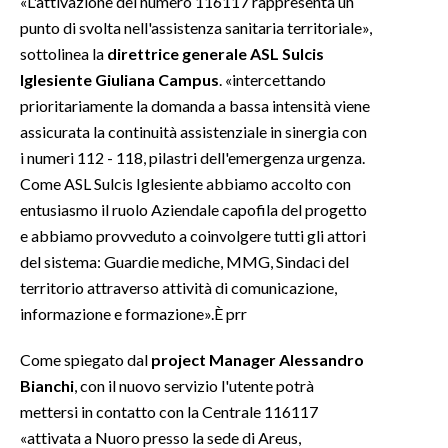
«L'attivazione del numero 116117 rappresenta un
punto di svolta nell'assistenza sanitaria territoriale»,
sottolinea la
direttrice generale ASL Sulcis
Iglesiente Giuliana Campus
. «intercettando
prioritariamente la domanda a bassa intensità viene
assicurata la continuità assistenziale in sinergia con
i numeri 112 - 118, pilastri dell'emergenza urgenza.
Come ASL Sulcis Iglesiente abbiamo accolto con
entusiasmo il ruolo Aziendale capofila del progetto
e abbiamo provveduto a coinvolgere tutti gli attori
del sistema: Guardie mediche, MMG, Sindaci del
territorio attraverso attività di comunicazione,
informazione e formazione».È prr
Come spiegato dal
project Manager Alessandro
Bianchi
, con il nuovo servizio l'utente potrà
mettersi in contatto con la Centrale 116117
«attivata a Nuoro presso la sede di Areus,