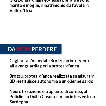
Gigi Donnarumma e Alessia Elefante sono
marito e moglie, il matrimonio da favola in
Valle d’Itria
DA
NON
PERDERE
Cagliari, all’ospedale Brotzu un intervento
all’avanguardia per la protesi d’anca
Brotzu, protesi d’anca realizzata su misura in
3D restituisce autonomia a un 63enne sardo
Neurotizzazione e trapianto di cornea, al
Policlinico Duilio Casula il primo intervento in
Sardegna