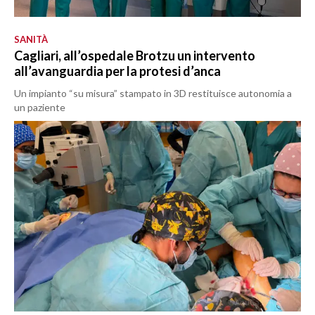
SANITÀ
Cagliari, all’ospedale Brotzu un intervento
all’avanguardia per la protesi d’anca
Un impianto “su misura” stampato in 3D restituisce autonomia a
un paziente