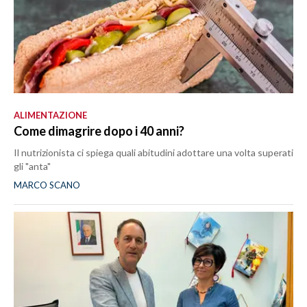
ALIMENTAZIONE
Come dimagrire dopo i 40 anni?
Il nutrizionista ci spiega quali abitudini adottare una volta superati
gli "anta"
MARCO SCANO