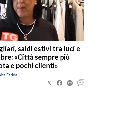
liari, saldi estivi tra luci e
bre: «Città sempre più
ta e pochi clienti»
nica Fadda