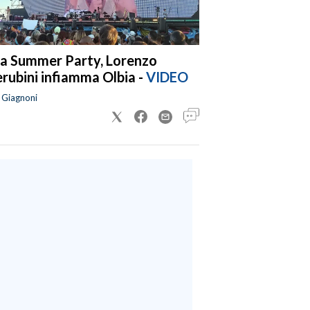
a Summer Party, Lorenzo
rubini infiamma Olbia -
VIDEO
a Giagnoni