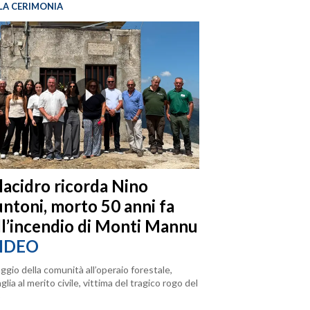
LA CERIMONIA
llacidro ricorda Nino
ntoni, morto 50 anni fa
ll’incendio di Monti Mannu
IDEO
ggio della comunità all’operaio forestale,
lia al merito civile, vittima del tragico rogo del