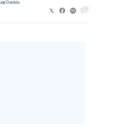
uigi Deidda