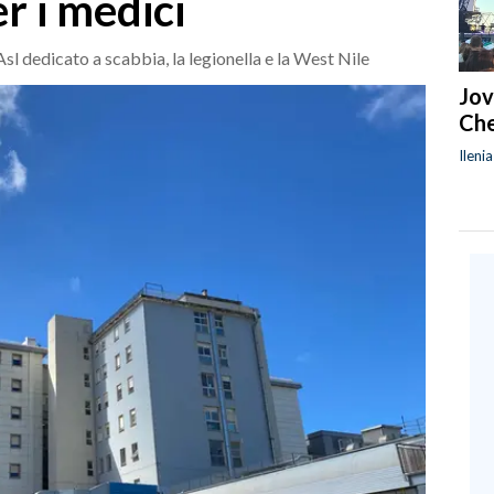
r i medici
 dedicato a scabbia, la legionella e la West Nile
Jov
Che
Ileni