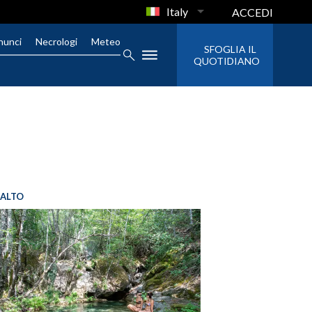
Italy
ACCEDI
nunci
Necrologi
Meteo
SFOGLIA IL
QUOTIDIANO
SALTO