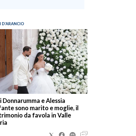
I D’ARANCIO
i Donnarumma e Alessia
fante sono marito e moglie, il
rimonio da favola in Valle
ria