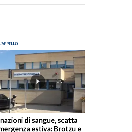
L'APPELLO
nazioni di sangue, scatta
emergenza estiva: Brotzu e