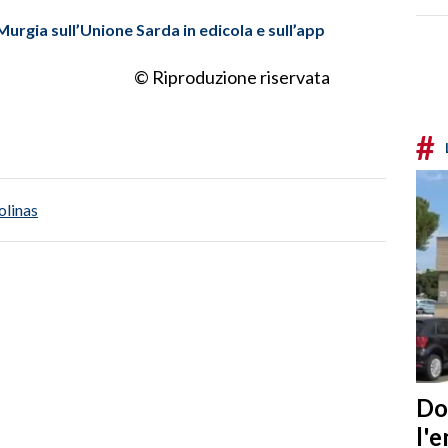
 Murgia sull’Unione Sarda in edicola e sull’app
© Riproduzione riservata
#
olinas
Do
l'