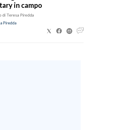
tary in campo
o di Teresa Piredda
a Piredda