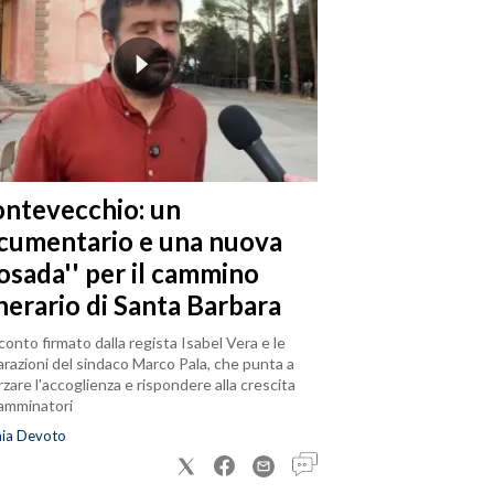
ntevecchio: un
cumentario e una nuova
posada'' per il cammino
nerario di Santa Barbara
cconto firmato dalla regista Isabel Vera e le
arazioni del sindaco Marco Pala, che punta a
rzare l'accoglienza e rispondere alla crescita
camminatori
nia Devoto