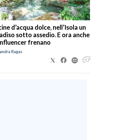
cine d’acqua dolce, nell’Isola un
adiso sotto assedio. E ora anche
 influencer frenano
sandra Ragas