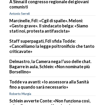
A Sinnai il congresso regionale dei giovani
comunisti
Antonio Serreli
Marcinelle, FdI: «Cgil di spalle». Meloni:
«Gesto grave». Il sindacato belga: «Siamo
stati noi, protesta antifascista»
Staff superpagati, FdI sfida Todde:
«Cancelliamo la legge poltronificio che tanto
criticavate»
Delmastro, la Camera nega l’uso delle chat.
Bagarre in aula, Schlein: «Non nominate più
Borsellino»
Todde va avanti: «Io assessora alla Sanità
fino a quando sarà necessario»
Roberto Murgia
Schlein avverte Conte: «Non funziona così,