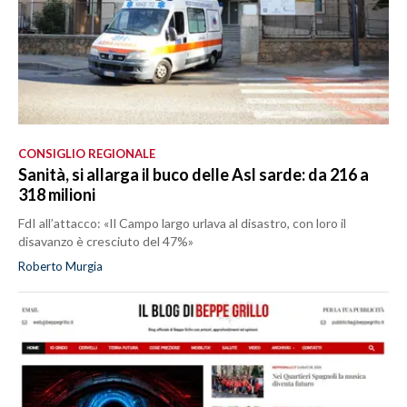
CONSIGLIO REGIONALE
Sanità, si allarga il buco delle Asl sarde: da 216 a
318 milioni
FdI all’attacco: «Il Campo largo urlava al disastro, con loro il
disavanzo è cresciuto del 47%»
Roberto Murgia