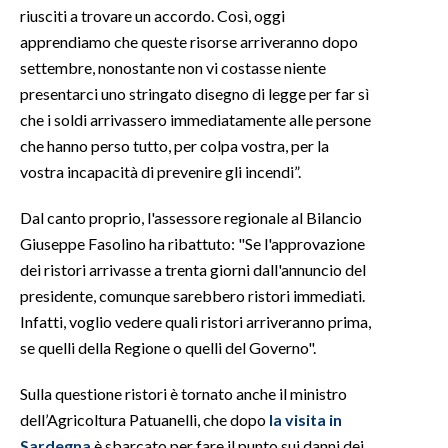
riusciti a trovare un accordo. Così, oggi
apprendiamo che queste risorse arriveranno dopo
settembre, nonostante non vi costasse niente
presentarci uno stringato disegno di legge per far sì
che i soldi arrivassero immediatamente alle persone
che hanno perso tutto, per colpa vostra, per la
vostra incapacità di prevenire gli incendi”.
Dal canto proprio, l'assessore regionale al Bilancio
Giuseppe Fasolino ha ribattuto: "Se l'approvazione
dei ristori arrivasse a trenta giorni dall'annuncio del
presidente, comunque sarebbero ristori immediati.
Infatti, voglio vedere quali ristori arriveranno prima,
se quelli della Regione o quelli del Governo".
Sulla questione ristori è tornato anche il ministro
dell’Agricoltura Patuanelli, che dopo
la visita in
Sardegna
è sbarcato per fare il punto sui danni dei