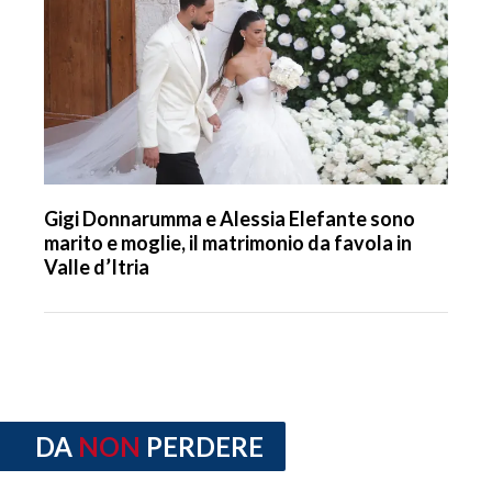
Gigi Donnarumma e Alessia Elefante sono
marito e moglie, il matrimonio da favola in
Valle d’Itria
DA
NON
PERDERE