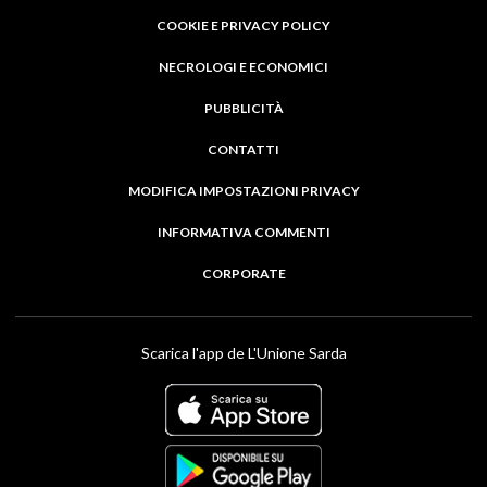
COOKIE E PRIVACY POLICY
NECROLOGI E ECONOMICI
PUBBLICITÀ
CONTATTI
MODIFICA IMPOSTAZIONI PRIVACY
INFORMATIVA COMMENTI
CORPORATE
Scarica l'app de L'Unione Sarda