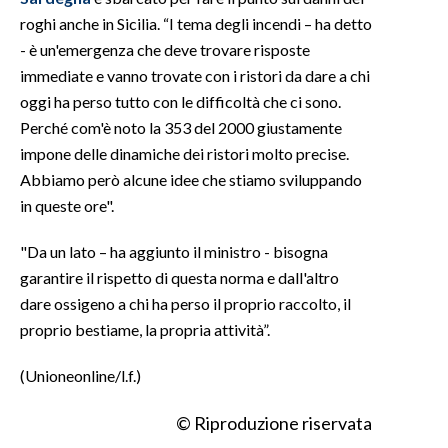
roghi anche in Sicilia. “I tema degli incendi – ha detto
- è un'emergenza che deve trovare risposte
immediate e vanno trovate con i ristori da dare a chi
oggi ha perso tutto con le difficoltà che ci sono.
Perché com'è noto la 353 del 2000 giustamente
impone delle dinamiche dei ristori molto precise.
Abbiamo però alcune idee che stiamo sviluppando
in queste ore".
"Da un lato – ha aggiunto il ministro - bisogna
garantire il rispetto di questa norma e dall'altro
dare ossigeno a chi ha perso il proprio raccolto, il
proprio bestiame, la propria attività”.
(Unioneonline/l.f.)
© Riproduzione riservata