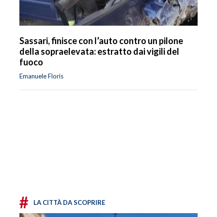
Sassari, finisce con l’auto contro un pilone
della sopraelevata: estratto dai vigili del
fuoco
Emanuele Floris
#
LA CITTÀ DA SCOPRIRE