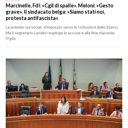
Marcinelle, FdI: «Cgil di spalle». Meloni: «Gesto
grave». Il sindacato belga: «Siamo stati noi,
protesta antifascista»
La premier sui social: «Disprezzo verso le Istituzioni dello Stato».
Ma il segretario Landini respinge le accuse e alla fine risponde
l’Fgtb