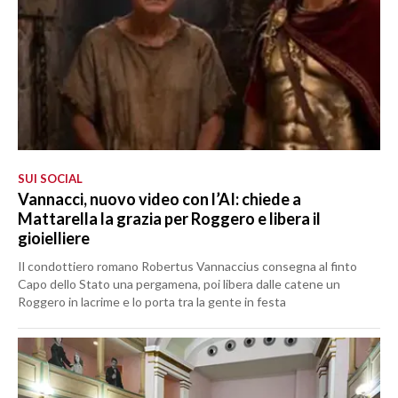
SUI SOCIAL
Vannacci, nuovo video con l’AI: chiede a
Mattarella la grazia per Roggero e libera il
gioielliere
Il condottiero romano Robertus Vannaccius consegna al finto
Capo dello Stato una pergamena, poi libera dalle catene un
Roggero in lacrime e lo porta tra la gente in festa