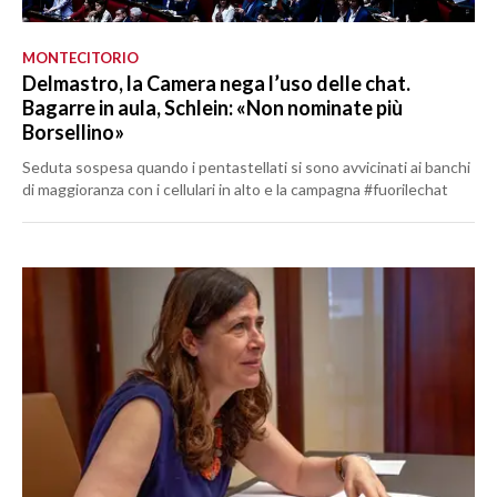
MONTECITORIO
Delmastro, la Camera nega l’uso delle chat.
Bagarre in aula, Schlein: «Non nominate più
Borsellino»
Seduta sospesa quando i pentastellati si sono avvicinati ai banchi
di maggioranza con i cellulari in alto e la campagna #fuorilechat