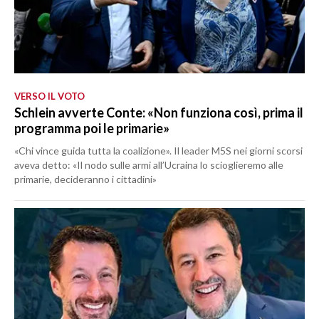
VERSO IL VOTO
Schlein avverte Conte: «Non funziona così, prima il
programma poi le primarie»
«Chi vince guida tutta la coalizione». Il leader M5S nei giorni scorsi
aveva detto: «Il nodo sulle armi all’Ucraina lo scioglieremo alle
primarie, decideranno i cittadini»