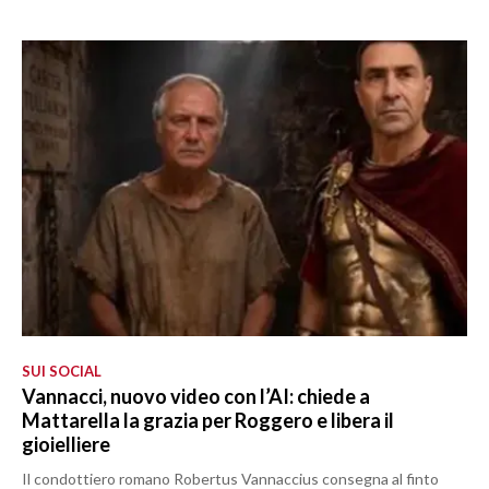
SUI SOCIAL
Vannacci, nuovo video con l’AI: chiede a
Mattarella la grazia per Roggero e libera il
gioielliere
Il condottiero romano Robertus Vannaccius consegna al finto