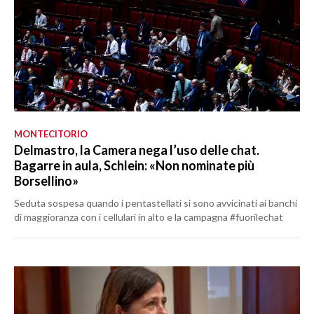
MONTECITORIO
Delmastro, la Camera nega l’uso delle chat.
Bagarre in aula, Schlein: «Non nominate più
Borsellino»
Seduta sospesa quando i pentastellati si sono avvicinati ai banchi
di maggioranza con i cellulari in alto e la campagna #fuorilechat