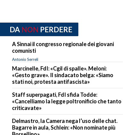
DA
NON
PERDERE
A Sinnai il congresso regionale dei giovani
comunisti
Antonio Serreli
Marcinelle, FdI: «Cgil di spalle». Meloni:
«Gesto grave». Il sindacato belga: «Siamo
stati noi, protesta antifascista»
Staff superpagati, FdI sfida Todde:
«Cancelliamo la legge poltronificio che tanto
criticavate»
Delmastro, la Camera nega l’uso delle chat.
Bagarre in aula, Schlein: «Non nominate più
Borsellino»