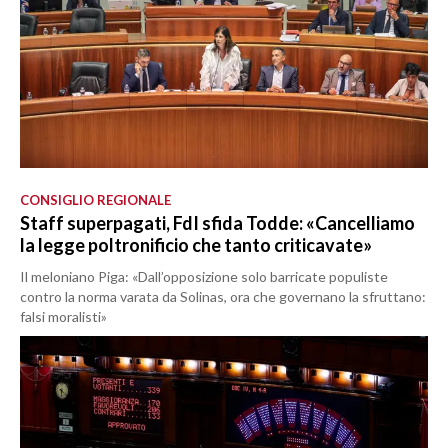
CONSIGLIO REGIONALE
Staff superpagati, FdI sfida Todde: «Cancelliamo
la legge poltronificio che tanto criticavate»
Il meloniano Piga: «Dall’opposizione solo barricate populiste
contro la norma varata da Solinas, ora che governano la sfruttano:
falsi moralisti»