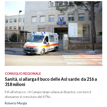
CONSIGLIO REGIONALE
Sanità, si allarga il buco delle Asl sarde: da 216 a
318 milioni
FdI all’attacco: «Il Campo largo urlava al disastro, con loro il
disavanzo è cresciuto del 47%»
Roberto Murgia