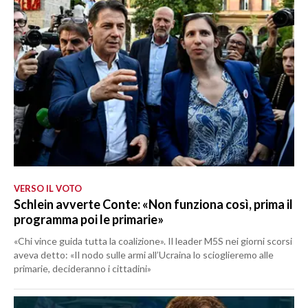
VERSO IL VOTO
Schlein avverte Conte: «Non funziona così, prima il
programma poi le primarie»
«Chi vince guida tutta la coalizione». Il leader M5S nei giorni scorsi
aveva detto: «Il nodo sulle armi all’Ucraina lo scioglieremo alle
primarie, decideranno i cittadini»