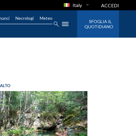
Italy
ACCEDI
nunci
Necrologi
Meteo
SFOGLIA IL
QUOTIDIANO
SALTO