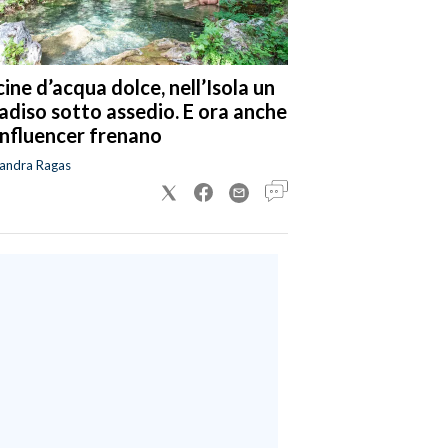
cine d’acqua dolce, nell’Isola un
adiso sotto assedio. E ora anche
 influencer frenano
sandra Ragas