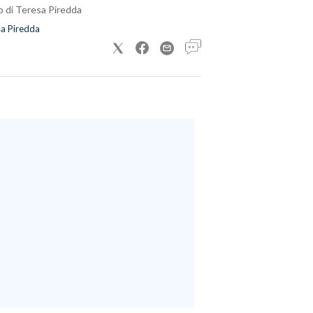
o di Teresa Piredda
a Piredda