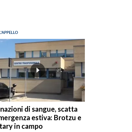
L'APPELLO
nazioni di sangue, scatta
emergenza estiva: Brotzu e
tary in campo