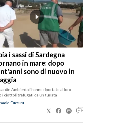
ia i sassi di Sardegna
tornano in mare: dopo
ent'anni sono di nuovo in
iaggia
ardie Ambientali hanno riportato al loro
 i ciottoli trafugati da un turista
paolo Cuccuru