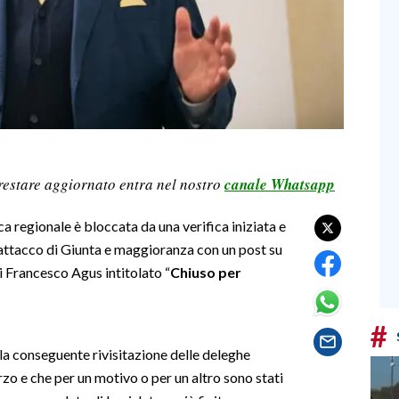
restare aggiornato entra nel nostro
canale Whatsapp
ca regionale è bloccata da una verifica iniziata e
l’attacco di Giunta e maggioranza con un post su
 Francesco Agus intitolato “
Chiuso per
#
la conseguente rivisitazione delle deleghe
rzo e che per un motivo o per un altro sono stati