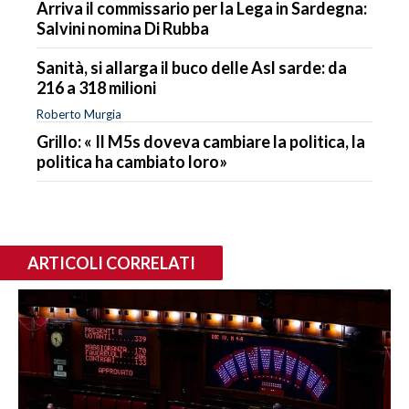
Arriva il commissario per la Lega in Sardegna:
Salvini nomina Di Rubba
Sanità, si allarga il buco delle Asl sarde: da
216 a 318 milioni
Roberto Murgia
Grillo: « Il M5s doveva cambiare la politica, la
politica ha cambiato loro»
ARTICOLI CORRELATI