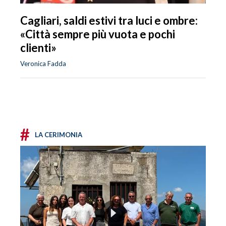
Cagliari, saldi estivi tra luci e ombre:
«Città sempre più vuota e pochi
clienti»
Veronica Fadda
#
LA CERIMONIA