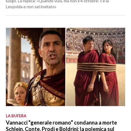
luogo. La replica: «Quando vuoi, ma non il 4 ottobre: c’è la
Leopolda e non sei invitato»
LA BUFERA
Vannacci “generale romano” condanna a morte
Schlein, Conte, Prodi e Boldrini: la polemica sul