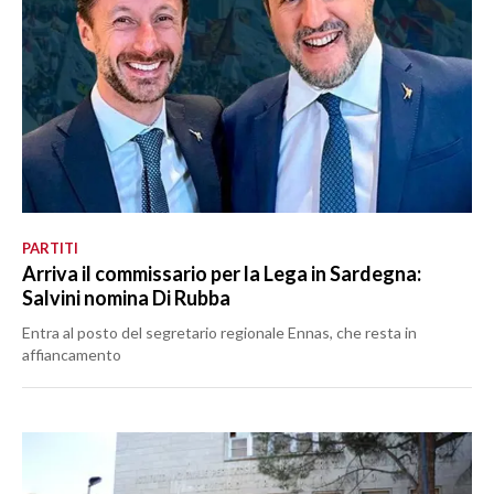
PARTITI
Arriva il commissario per la Lega in Sardegna:
Salvini nomina Di Rubba
Entra al posto del segretario regionale Ennas, che resta in
affiancamento