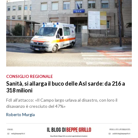
CONSIGLIO REGIONALE
Sanità, si allarga il buco delle Asl sarde: da 216 a
318 milioni
FdI all’attacco: «Il Campo largo urlava al disastro, con loro il
disavanzo è cresciuto del 47%»
Roberto Murgia