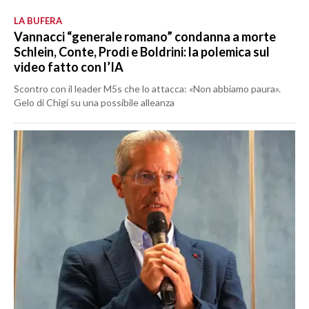
LA BUFERA
Vannacci “generale romano” condanna a morte
Schlein, Conte, Prodi e Boldrini: la polemica sul
video fatto con l’IA
Scontro con il leader M5s che lo attacca: «Non abbiamo paura».
Gelo di Chigi su una possibile alleanza