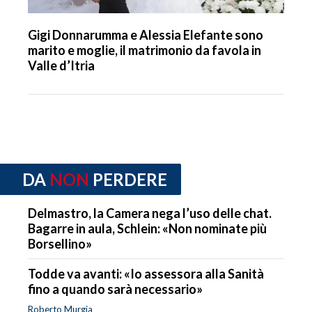
Gigi Donnarumma e Alessia Elefante sono
marito e moglie, il matrimonio da favola in
Valle d’Itria
DA
NON
PERDERE
Delmastro, la Camera nega l’uso delle chat.
Bagarre in aula, Schlein: «Non nominate più
Borsellino»
Todde va avanti: «Io assessora alla Sanità
fino a quando sarà necessario»
Roberto Murgia