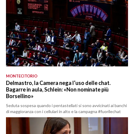
MONTECITORIO
Delmastro, la Camera nega l’uso delle chat.
Bagarre in aula, Schlein: «Non nominate più
Borsellino»
Seduta sospesa quando i pentastellati si sono avvicinati ai banchi
di maggioranza con i cellulari in alto e la campagna #fuorilechat