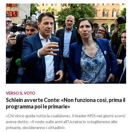
VERSO IL VOTO
Schlein avverte Conte: «Non funziona così, prima il
programma poi le primarie»
«Chi vince guida tutta la coalizione». Il leader M5S nei giorni scorsi
aveva detto: «Il nodo sulle armi all’Ucraina lo scioglieremo alle
primarie, decideranno i cittadini»