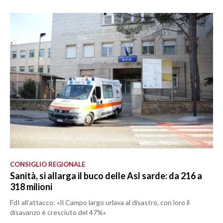
CONSIGLIO REGIONALE
Sanità, si allarga il buco delle Asl sarde: da 216 a
318 milioni
FdI all’attacco: «Il Campo largo urlava al disastro, con loro il
disavanzo è cresciuto del 47%»