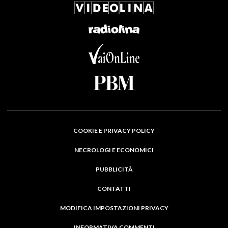
COOKIE E PRIVACY POLICY
NECROLOGI E ECONOMICI
PUBBLICITÀ
CONTATTI
MODIFICA IMPOSTAZIONI PRIVACY
INFORMATIVA COMMENTI