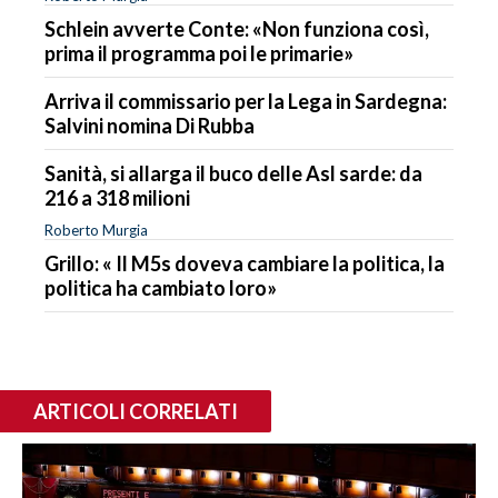
Schlein avverte Conte: «Non funziona così,
prima il programma poi le primarie»
Arriva il commissario per la Lega in Sardegna:
Salvini nomina Di Rubba
Sanità, si allarga il buco delle Asl sarde: da
216 a 318 milioni
Roberto Murgia
Grillo: « Il M5s doveva cambiare la politica, la
politica ha cambiato loro»
ARTICOLI CORRELATI