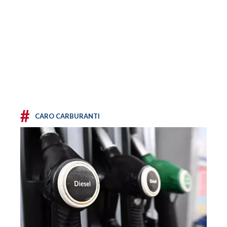
#
CARO CARBURANTI