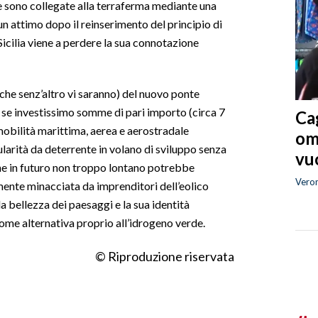
he sono collegate alla terraferma mediante una
un attimo dopo il reinserimento del principio di
 Sicilia viene a perdere la sua connotazione
(che senz’altro vi saranno) del nuovo ponte
 se investissimo somme di pari importo (circa 7
Cag
 mobilità marittima, aerea e aerostradale
om
larità da deterrente in volano di sviluppo senza
vuo
e in futuro non troppo lontano potrebbe
Vero
mente minacciata da imprenditori dell’eolico
a bellezza dei paesaggi e la sua identità
ome alternativa proprio all’idrogeno verde.
© Riproduzione riservata