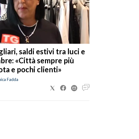
liari, saldi estivi tra luci e
bre: «Città sempre più
ta e pochi clienti»
nica Fadda