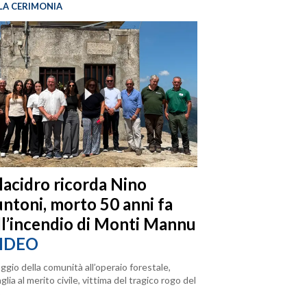
LA CERIMONIA
llacidro ricorda Nino
ntoni, morto 50 anni fa
ll’incendio di Monti Mannu
IDEO
ggio della comunità all’operaio forestale,
lia al merito civile, vittima del tragico rogo del