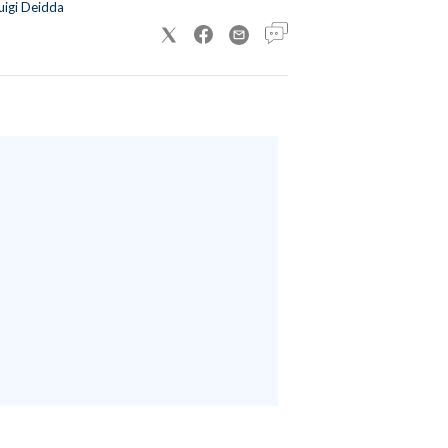
uigi Deidda