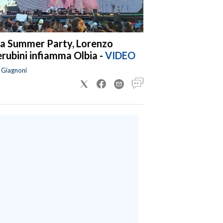
a Summer Party, Lorenzo
rubini infiamma Olbia -
VIDEO
a Giagnoni