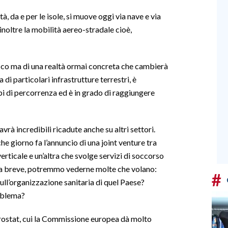
à, da e per le isole, si muove oggi via nave e via
inoltre la mobilità aereo-stradale cioè,
ifico ma di una realtà ormai concreta che cambierà
 di particolari infrastrutture terrestri, è
i di percorrenza ed è in grado di raggiungere
vrà incredibili ricadute anche su altri settori.
he giorno fa l’annuncio di una joint venture tra
erticale e un’altra che svolge servizi di soccorso
a breve, potremmo vederne molte che volano:
#
ll’organizzazione sanitaria di quel Paese?
roblema?
urostat, cui la Commissione europea dà molto