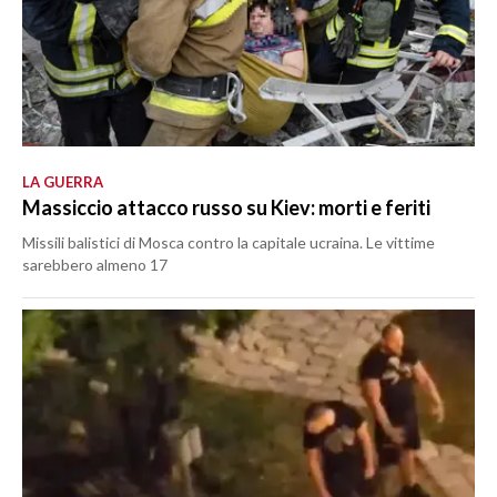
LA GUERRA
Massiccio attacco russo su Kiev: morti e feriti
Missili balistici di Mosca contro la capitale ucraina. Le vittime
sarebbero almeno 17