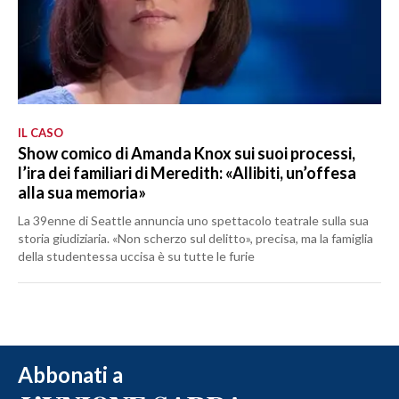
IL CASO
Show comico di Amanda Knox sui suoi processi,
l’ira dei familiari di Meredith: «Allibiti, un’offesa
alla sua memoria»
La 39enne di Seattle annuncia uno spettacolo teatrale sulla sua
storia giudiziaria. «Non scherzo sul delitto», precisa, ma la famiglia
della studentessa uccisa è su tutte le furie
Abbonati a