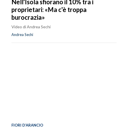
Nell'Isola sfiorano il 10% tra i
proprietari: «Ma c'è troppa
burocrazia»
Video di Andrea Sechi
Andrea Sechi
FIORI D’ARANCIO