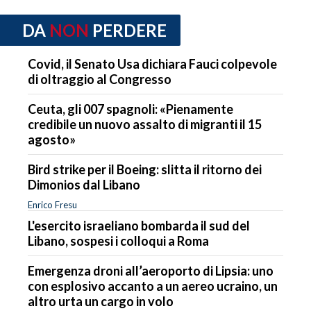
DA
NON
PERDERE
Covid, il Senato Usa dichiara Fauci colpevole
di oltraggio al Congresso
Ceuta, gli 007 spagnoli: «Pienamente
credibile un nuovo assalto di migranti il 15
agosto»
Bird strike per il Boeing: slitta il ritorno dei
Dimonios dal Libano
Enrico Fresu
L'esercito israeliano bombarda il sud del
Libano, sospesi i colloqui a Roma
Emergenza droni all’aeroporto di Lipsia: uno
con esplosivo accanto a un aereo ucraino, un
altro urta un cargo in volo