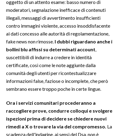
oggetto di un attento esame: basso numero di
moderatori, segnalazione inefficace di contenuti
illegali, messaggi di avvertimento insufficienti
contro immagini violente, accesso insoddisfacente
ai dati concesso alle autorità di regolamentazione,
fake news non rimosse.
I dubbi riguardano anche i
bollini blu affissi su determinati account
,
suscettibili di indurre a credere in identità
certificate, così come le note aggiunte dalla
comunità degli utenti per ricontestualizzare
informazioni false, faziose o incomplete, che però
sembrano essere troppo poche in certe lingue.
Ora i servizi comunitari procederanno a
raccogliere prove, condurre colloqui e svolgere
ispezioni prima di decidere se chiedere nuovi
rimedi a X o trovare la via del compromesso.
La
scadenza dell'indagine, ai sensi del Dsa, non è