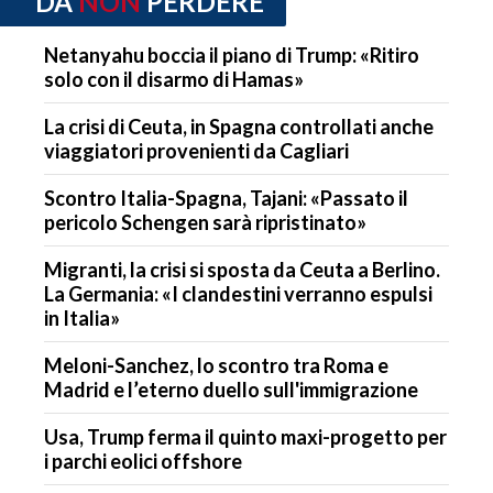
DA
NON
PERDERE
Netanyahu boccia il piano di Trump: «Ritiro
solo con il disarmo di Hamas»
La crisi di Ceuta, in Spagna controllati anche
viaggiatori provenienti da Cagliari
Scontro Italia-Spagna, Tajani: «Passato il
pericolo Schengen sarà ripristinato»
Migranti, la crisi si sposta da Ceuta a Berlino.
La Germania: «I clandestini verranno espulsi
in Italia»
Meloni-Sanchez, lo scontro tra Roma e
Madrid e l’eterno duello sull'immigrazione
Usa, Trump ferma il quinto maxi-progetto per
i parchi eolici offshore