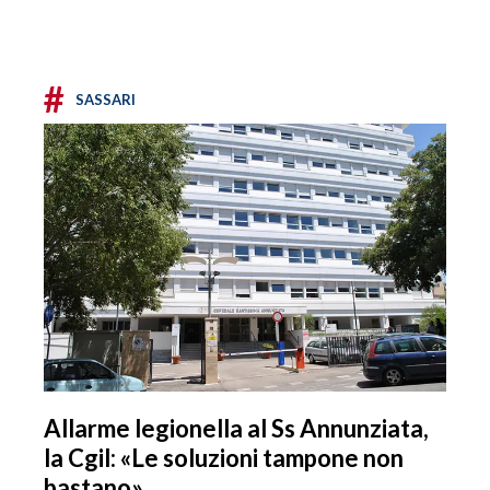
#
SASSARI
Allarme legionella al Ss Annunziata,
la Cgil: «Le soluzioni tampone non
bastano»