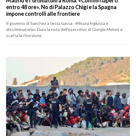
Madrid e l’ultimatum a Roma: «Confini riaperti
entro 48 ore». No di Palazzo Chigi e la Spagna
impone controlli alle frontiere
Il governo di Sanchez a testa bassa: «Misura ingiusta e
discriminatoria». Dura la nota dell’esecutivo di Giorgia Meloni e
scatta la ritorsione