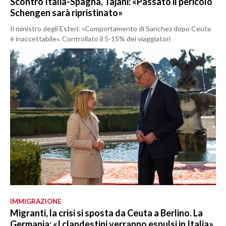
Scontro Italia-Spagna, Tajani: «Passato il pericolo
Schengen sarà ripristinato»
Il ministro degli Esteri: «Comportamento di Sanchez dopo Ceuta
è inaccettabile». Controllato il 5-15% dei viaggiatori
IMMIGRAZIONE
Migranti, la crisi si sposta da Ceuta a Berlino. La
Germania: «I clandestini verranno espulsi in Italia»