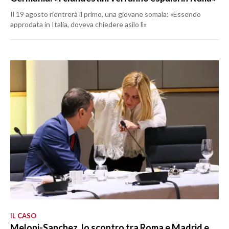
Il 19 agosto rientrerà il primo, una giovane somala: «Essendo
approdata in Italia, doveva chiedere asilo lì»
IL CASO
Meloni-Sanchez, lo scontro tra Roma e Madrid e