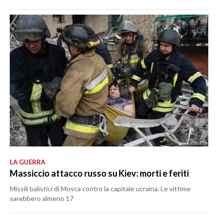
LA GUERRA
Massiccio attacco russo su Kiev: morti e feriti
Missili balistici di Mosca contro la capitale ucraina. Le vittime
sarebbero almeno 17