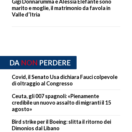
Gigi Donnarumma e Alessia Elefante sono
marito e moglie, il matrimonio da favola in
Valle d’Itria
DA
NON
PERDERE
Covid, il Senato Usa dichiara Fauci colpevole
di oltraggio al Congresso
Ceuta, gli 007 spagnoli: «Pienamente
credibile un nuovo assalto di migranti il 15
agosto»
Bird strike per il Boeing: slitta il ritorno dei
Dimonios dal Libano