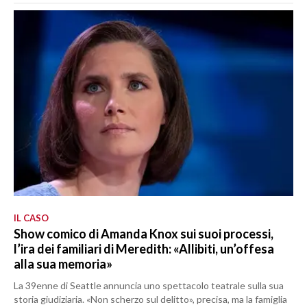
IL CASO
Show comico di Amanda Knox sui suoi processi,
l’ira dei familiari di Meredith: «Allibiti, un’offesa
alla sua memoria»
La 39enne di Seattle annuncia uno spettacolo teatrale sulla sua
storia giudiziaria. «Non scherzo sul delitto», precisa, ma la famiglia