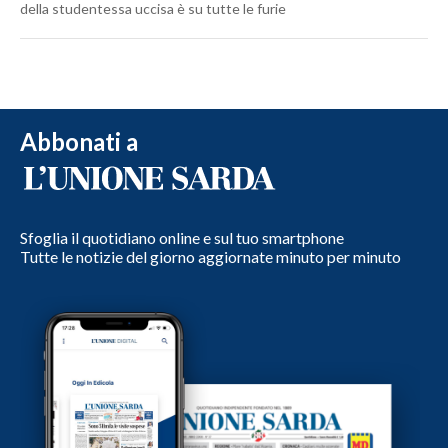
della studentessa uccisa è su tutte le furie
Abbonati a
Sfoglia il quotidiano online e sul tuo smartphone
Tutte le notizie del giorno aggiornate minuto per minuto