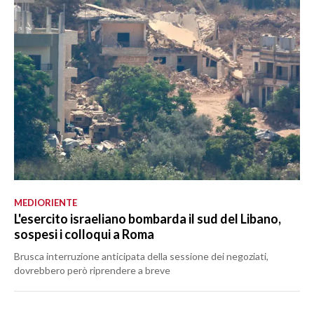
MEDIORIENTE
L'esercito israeliano bombarda il sud del Libano,
sospesi i colloqui a Roma
Brusca interruzione anticipata della sessione dei negoziati,
dovrebbero però riprendere a breve