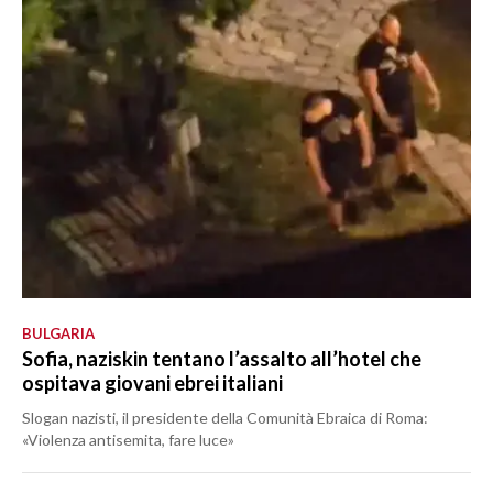
BULGARIA
Sofia, naziskin tentano l’assalto all’hotel che
ospitava giovani ebrei italiani
Slogan nazisti, il presidente della Comunità Ebraica di Roma:
«Violenza antisemita, fare luce»