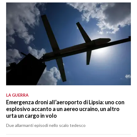
LA GUERRA
Emergenza droni all’aeroporto di Lipsia: uno con
esplosivo accanto a un aereo ucraino, un altro
urta un cargo in volo
Due allarmanti episodi nello scalo tedesco