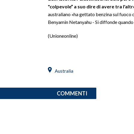
"colpevole” a suo dire di avere tra l'al
australiano «ha gettato benzina sul fuoco d
Benyamin Netanyahu - Si diffonde quando i
(Unioneonline)
Australia
COMMENTI