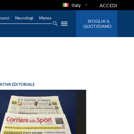
Italy
ACCEDI
nunci
Necrologi
Meteo
SFOGLIA IL
QUOTIDIANO
IATIVA EDITORIALE