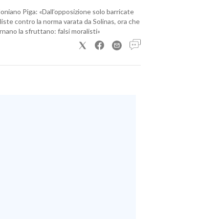
loniano Piga: «Dall’opposizione solo barricate
iste contro la norma varata da Solinas, ora che
nano la sfruttano: falsi moralisti»