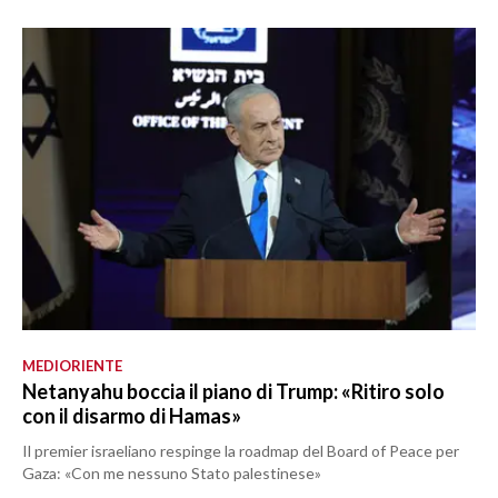
MEDIORIENTE
Netanyahu boccia il piano di Trump: «Ritiro solo
con il disarmo di Hamas»
Il premier israeliano respinge la roadmap del Board of Peace per
Gaza: «Con me nessuno Stato palestinese»