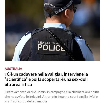
AUSTRALIA
«C'è un cadavere nella valigia». Interviene la
“scientifica” e poi la scoperta: è una sex-doll
ultrarealistica
Il ritrovamento di due uomini in campagna e la chiamata alla polizia
che ha avviato le indagini. A trarre in inganno segni simili a lividi e
graffi sul corpo della bambola