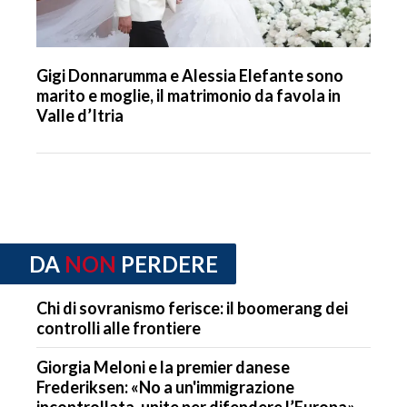
Gigi Donnarumma e Alessia Elefante sono
marito e moglie, il matrimonio da favola in
Valle d’Itria
DA
NON
PERDERE
Chi di sovranismo ferisce: il boomerang dei
controlli alle frontiere
Giorgia Meloni e la premier danese
Frederiksen: «No a un'immigrazione
incontrollata, unite per difendere l’Europa»