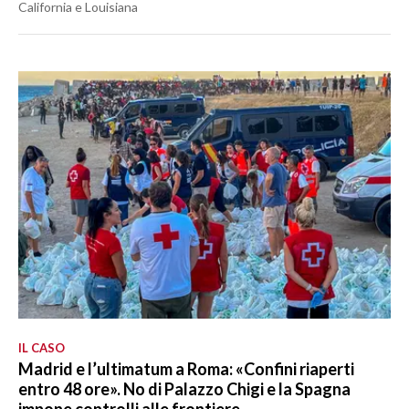
California e Louisiana
IL CASO
Madrid e l’ultimatum a Roma: «Confini riaperti
entro 48 ore». No di Palazzo Chigi e la Spagna