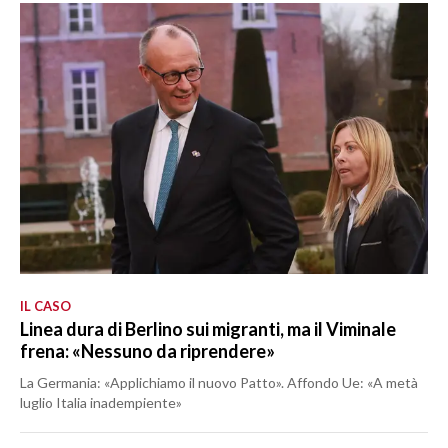
IL CASO
Linea dura di Berlino sui migranti, ma il Viminale
frena: «Nessuno da riprendere»
La Germania: «Applichiamo il nuovo Patto». Affondo Ue: «A metà
luglio Italia inadempiente»