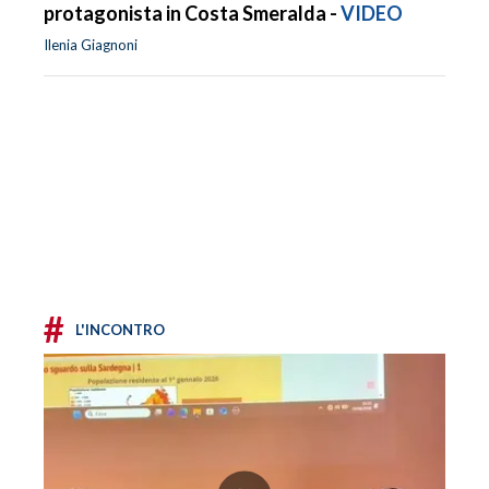
protagonista in Costa Smeralda -
VIDEO
Ilenia Giagnoni
#
L'INCONTRO