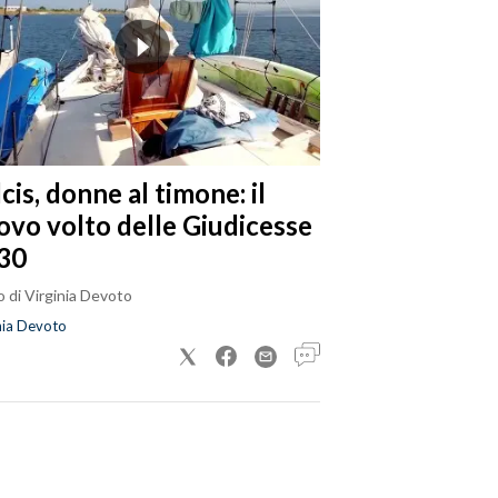
cis, donne al timone: il
ovo volto delle Giudicesse
30
 di Virginia Devoto
nia Devoto