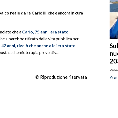
alco reale da re Carlo III
, che è ancora in cura
nciato che a
Carlo, 75 anni, era stato
che si sarebbe ritirato dalla vita pubblica per
Sul
 42 anni, rivelò che anche a lei era stato
nu
posta a chemioterapia preventiva.
20
Video
© Riproduzione riservata
Virgi