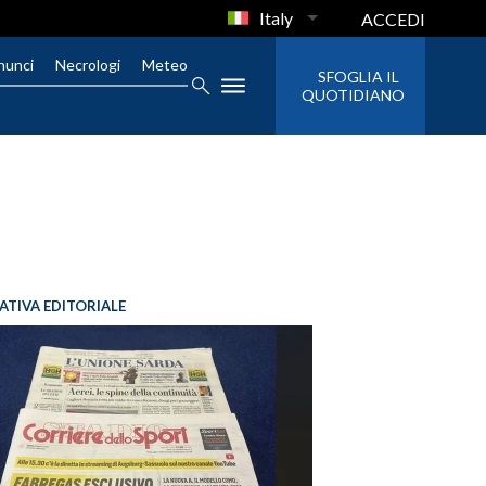
Italy
ACCEDI
nunci
Necrologi
Meteo
SFOGLIA IL
QUOTIDIANO
IATIVA EDITORIALE