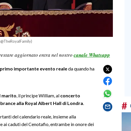
fb @TheRoyalFamily)
restare aggiornato entra nel nostro
canale Whatsapp
 primo importante evento reale
da quando ha
l marito
, il principe William, al
concerto
#
rance alla Royal Albert Hall di Londra
.
tanti del calendario reale, insieme alla
e ai caduti del Cenotafio, entrambe in onore dei