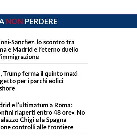
A
NON
PERDERE
oni-Sanchez, lo scontro tra
a e Madrid e l’eterno duello
l'immigrazione
, Trump ferma il quinto maxi-
getto per i parchi eolici
shore
rid e l’ultimatum a Roma:
nfini riaperti entro 48 ore». No
Palazzo Chigi e la Spagna
one controlli alle frontiere